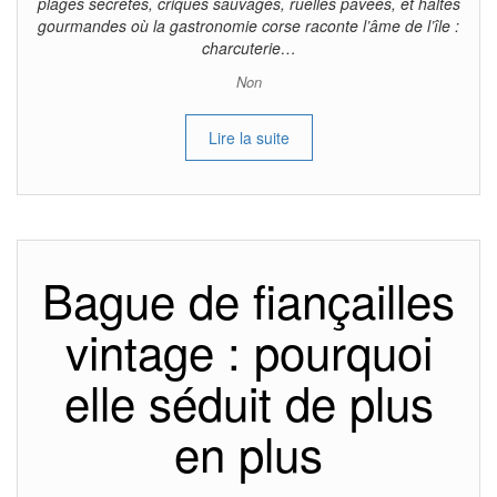
plages secrètes, criques sauvages, ruelles pavées, et haltes
gourmandes où la gastronomie corse raconte l’âme de l’île :
charcuterie…
Non
Lire la suite
Bague de fiançailles
vintage : pourquoi
elle séduit de plus
en plus