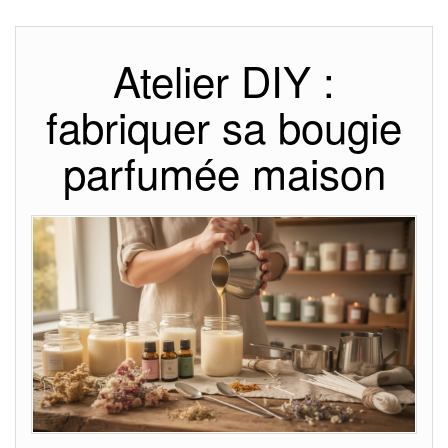
Atelier DIY :
fabriquer sa bougie
parfumée maison