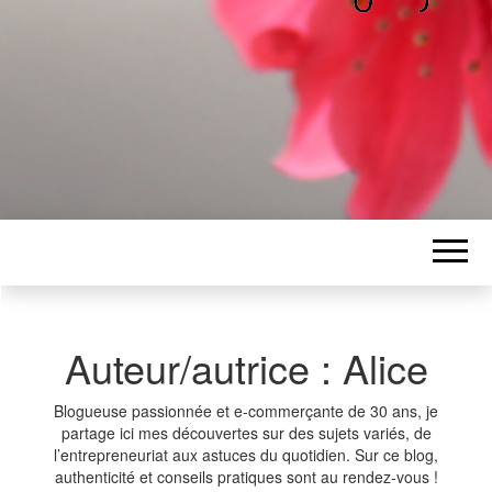
ALICE
Les petits mots d'Alice
BAWGAJ
Auteur/autrice :
Alice
Blogueuse passionnée et e-commerçante de 30 ans, je
partage ici mes découvertes sur des sujets variés, de
l’entrepreneuriat aux astuces du quotidien. Sur ce blog,
authenticité et conseils pratiques sont au rendez-vous !