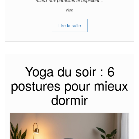
mieux aux parasites et déploient…
Non
Lire la suite
Yoga du soir : 6
postures pour mieux
dormir