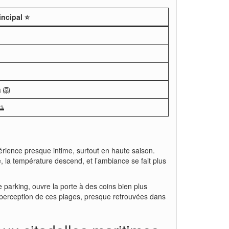
incipal ⭐
a 🦁
🌅
périence presque intime, surtout en haute saison.
 la température descend, et l’ambiance se fait plus
e parking, ouvre la porte à des coins bien plus
a perception de ces plages, presque retrouvées dans