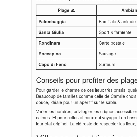
Plage 🌊
Ambian
Palombaggia
Familiale & animée
Santa Giulia
Sport & farniente
Rondinara
Carte postale
Roccapina
Sauvage
Capo di Feno
Surfeurs
Conseils pour profiter des plag
Pour garder le charme de ces lieux très prisés, quel
Beaucoup de familles comme celle de Camille choisis
douce, idéale pour un apéritif sur le sable.
Varier les horaires, privilégier les criques accessib
calmes. Et pour celles et ceux qui voyagent en bass
leur état originel. La clé reste de respecter les lieu