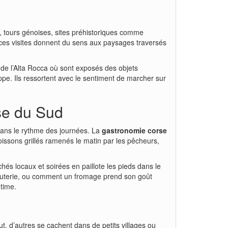
s, tours génoises, sites préhistoriques comme
, ces visites donnent du sens aux paysages traversés
e de l’Alta Rocca où sont exposés des objets
appe. Ils ressortent avec le sentiment de marcher sur
rse du Sud
dans le rythme des journées. La
gastronomie corse
poissons grillés ramenés le matin par les pêcheurs,
hés locaux et soirées en paillote les pieds dans le
rcuterie, ou comment un fromage prend son goût
time.
t, d’autres se cachent dans de petits villages ou