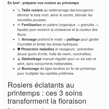
En bref : préparer vos rosiers au printemps
🔪
Taille rosiers
au redémarrage des bourgeons :
éliminer le bois mort, aérer le centre, stimuler les
nouvelles pousses.
🌱
Fertilisation
en paliers (organique → granulés →
liquide) pour soutenir la croissance et la couleur des
fleurs.
💧
Arrosage
profond le matin +
paillage
pour garder
l’humidité et limiter les stress hydriques.
🛡️
Protection maladies
et ravageurs : prévention
douce (purin d’ortie, huile de neem, coccinelles).
🧹
Désherbage
manuel régulier pour un sol sain et
aéré, sans concurrents indésirables.
🌿
Bouturage
de tiges tendres en fin de printemps
pour multiplier les variétés préférées.
Rosiers éclatants au
printemps : ces 3 soins
transforment la floraison