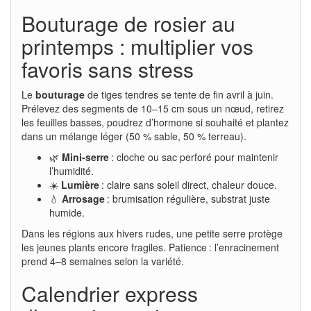
Bouturage de rosier au
printemps : multiplier vos
favoris sans stress
Le
bouturage
de tiges tendres se tente de fin avril à juin.
Prélevez des segments de 10–15 cm sous un nœud, retirez
les feuilles basses, poudrez d’hormone si souhaité et plantez
dans un mélange léger (50 % sable, 50 % terreau).
🌿
Mini-serre
: cloche ou sac perforé pour maintenir
l’humidité.
☀️
Lumière
: claire sans soleil direct, chaleur douce.
💧
Arrosage
: brumisation régulière, substrat juste
humide.
Dans les régions aux hivers rudes, une petite serre protège
les jeunes plants encore fragiles. Patience : l’enracinement
prend 4–8 semaines selon la variété.
Calendrier express