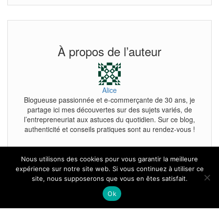
À propos de l’auteur
Alice
Blogueuse passionnée et e-commerçante de 30 ans, je
partage ici mes découvertes sur des sujets variés, de
l’entrepreneuriat aux astuces du quotidien. Sur ce blog,
authenticité et conseils pratiques sont au rendez-vous !
Nous utilisons des cookies pour vous garantir la meilleure
expérience sur notre site web. Si vous continuez à utiliser ce
site, nous supposerons que vous en êtes satisfait.
Tous droits reservés.
Ok