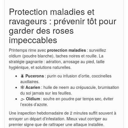
Protection maladies et
ravageurs : prévenir tôt pour
garder des roses
impeccables
Printemps rime avec
protection maladies
: surveillez
oïdium (poudre blanche), taches noires et rouille. La
stratégie gagnante : aération, arrosage au pied, taille
hygiénique, et solutions naturelles.
🪲
Pucerons
: purin ou infusion d’ortie, coccinelles
auxiliaires.
🕸️
Acarien
: huile de neem au crépuscule, brumisation
du sol jamais sur les feuilles.
🌫️
Oïdium
: soufre en poudre par temps sec, éviter
l’excès d’azote.
Une inspection hebdomadaire de 2 minutes suffit souvent à
enrayer un départ d’infestation. Mieux vaut corriger au
premier signe que de rattraper une attaque installée.