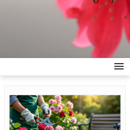
ALICE
Les petits mots d'Alice
BAWGAJ