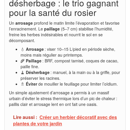
désherbage : le trio gagnant
pour la santé du rosier
Un
arrosage
profond le matin limite l’évaporation et favorise
l’enracinement. Le
paillage
(5–7 cm) stabilise l’humidité,
freine les herbes indésirables et nourrit le sol en se
décomposant.
💧
Arrosage
: viser 10–15 L/pied en période sèche,
moins mais régulier au printemps.
🌾
Paillage
: BRF, compost tamisé, coques de cacao,
paille fine.
🧹
Désherbage
: manuel, à la main ou à la griffe, pour
préserver les racines.
🚿
Éviter
de mouiller le feuillage pour limiter l’oïdium.
Un simple ajustement d’arrosage a permis à un massif
urbain d’éviter le stress thermique lors d’un pic de chaleur :
paillis clair et arrosage lent en ont fait une oasis.
Lire aussi :
Créer un herbier décoratif avec des
plantes de votre jardin