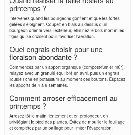
Quand réaliser la taille rosiers au
printemps ?
Intervenez quand les bourgeons gonflent et que les fortes
gelées s’éloignent. Coupez en biais au-dessus d’un
bourgeon orienté vers l’extérieur, éliminez le bois mort et les
tiges qui se croisent pour favoriser l’aération.
Quel engrais choisir pour une
floraison abondante ?
Commencez par un apport organique (compost/fumier mûr),
relayez avec un granulé équilibré en avril, puis un engrais
liquide riche en potassium au moment des boutons. Espacez
les apports de 4 à 6 semaines.
Comment arroser efficacement au
printemps ?
Arrosez tôt le matin, lentement et en profondeur, en
privilégiant le pied des plantes. Évitez de mouiller le feuillage
et complétez par un paillage pour limiter l’évaporation.