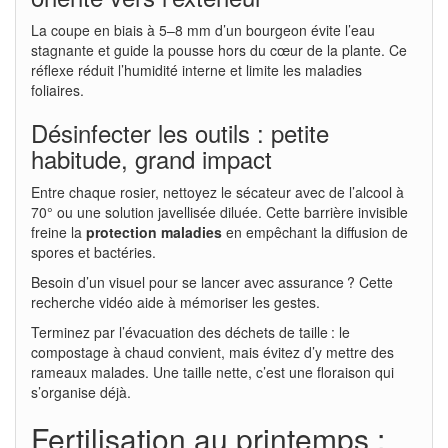
La coupe en biais à 5–8 mm d’un bourgeon évite l’eau
stagnante et guide la pousse hors du cœur de la plante. Ce
réflexe réduit l’humidité interne et limite les maladies
foliaires.
Désinfecter les outils : petite
habitude, grand impact
Entre chaque rosier, nettoyez le sécateur avec de l’alcool à
70° ou une solution javellisée diluée. Cette barrière invisible
freine la
protection maladies
en empêchant la diffusion de
spores et bactéries.
Besoin d’un visuel pour se lancer avec assurance ? Cette
recherche vidéo aide à mémoriser les gestes.
Terminez par l’évacuation des déchets de taille : le
compostage à chaud convient, mais évitez d’y mettre des
rameaux malades. Une taille nette, c’est une floraison qui
s’organise déjà.
Fertilisation au printemps :