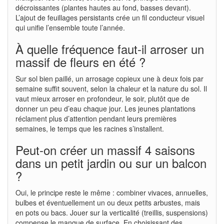
décroissantes (plantes hautes au fond, basses devant).
L’ajout de feuillages persistants crée un fil conducteur visuel
qui unifie l’ensemble toute l’année.
À quelle fréquence faut-il arroser un
massif de fleurs en été ?
Sur sol bien paillé, un arrosage copieux une à deux fois par
semaine suffit souvent, selon la chaleur et la nature du sol. Il
vaut mieux arroser en profondeur, le soir, plutôt que de
donner un peu d’eau chaque jour. Les jeunes plantations
réclament plus d’attention pendant leurs premières
semaines, le temps que les racines s’installent.
Peut-on créer un massif 4 saisons
dans un petit jardin ou sur un balcon
?
Oui, le principe reste le même : combiner vivaces, annuelles,
bulbes et éventuellement un ou deux petits arbustes, mais
en pots ou bacs. Jouer sur la verticalité (treillis, suspensions)
compense le manque de surface. En choisissant des