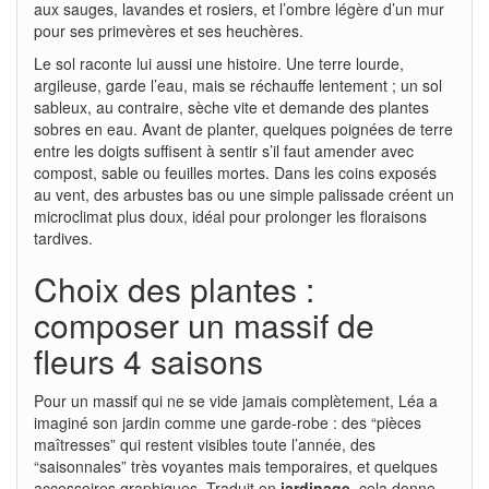
aux sauges, lavandes et rosiers, et l’ombre légère d’un mur
pour ses primevères et ses heuchères.
Le sol raconte lui aussi une histoire. Une terre lourde,
argileuse, garde l’eau, mais se réchauffe lentement ; un sol
sableux, au contraire, sèche vite et demande des plantes
sobres en eau. Avant de planter, quelques poignées de terre
entre les doigts suffisent à sentir s’il faut amender avec
compost, sable ou feuilles mortes. Dans les coins exposés
au vent, des arbustes bas ou une simple palissade créent un
microclimat plus doux, idéal pour prolonger les floraisons
tardives.
Choix des plantes :
composer un massif de
fleurs 4 saisons
Pour un massif qui ne se vide jamais complètement, Léa a
imaginé son jardin comme une garde-robe : des “pièces
maîtresses” qui restent visibles toute l’année, des
“saisonnales” très voyantes mais temporaires, et quelques
accessoires graphiques. Traduit en
jardinage
, cela donne