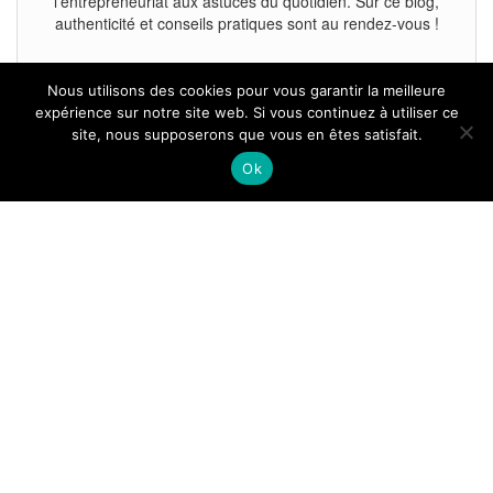
l’entrepreneuriat aux astuces du quotidien. Sur ce blog,
authenticité et conseils pratiques sont au rendez-vous !
Nous utilisons des cookies pour vous garantir la meilleure
expérience sur notre site web. Si vous continuez à utiliser ce
site, nous supposerons que vous en êtes satisfait.
Tous droits reservés.
Ok