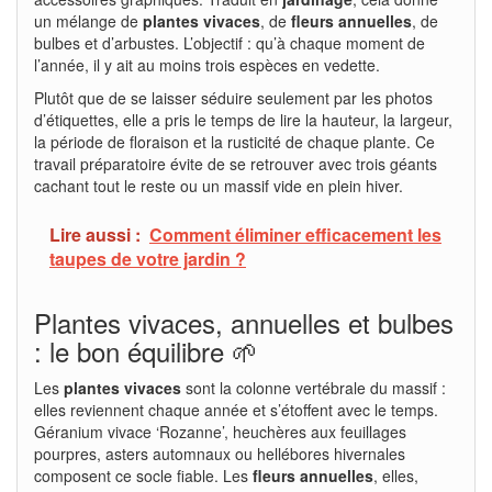
un mélange de
plantes vivaces
, de
fleurs annuelles
, de
bulbes et d’arbustes. L’objectif : qu’à chaque moment de
l’année, il y ait au moins trois espèces en vedette.
Plutôt que de se laisser séduire seulement par les photos
d’étiquettes, elle a pris le temps de lire la hauteur, la largeur,
la période de floraison et la rusticité de chaque plante. Ce
travail préparatoire évite de se retrouver avec trois géants
cachant tout le reste ou un massif vide en plein hiver.
Lire aussi :
Comment éliminer efficacement les
taupes de votre jardin ?
Plantes vivaces, annuelles et bulbes
: le bon équilibre 🌱
Les
plantes vivaces
sont la colonne vertébrale du massif :
elles reviennent chaque année et s’étoffent avec le temps.
Géranium vivace ‘Rozanne’, heuchères aux feuillages
pourpres, asters automnaux ou hellébores hivernales
composent ce socle fiable. Les
fleurs annuelles
, elles,