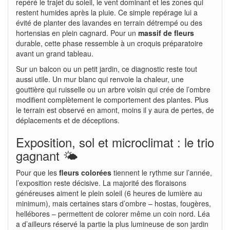
repéré le trajet du soleil, le vent dominant et les zones qui
restent humides après la pluie. Ce simple repérage lui a
évité de planter des lavandes en terrain détrempé ou des
hortensias en plein cagnard. Pour un
massif de fleurs
durable, cette phase ressemble à un croquis préparatoire
avant un grand tableau.
Sur un balcon ou un petit jardin, ce diagnostic reste tout
aussi utile. Un mur blanc qui renvoie la chaleur, une
gouttière qui ruisselle ou un arbre voisin qui crée de l’ombre
modifient complètement le comportement des plantes. Plus
le terrain est observé en amont, moins il y aura de pertes, de
déplacements et de déceptions.
Exposition, sol et microclimat : le trio
gagnant 🌤️
Pour que les
fleurs colorées
tiennent le rythme sur l’année,
l’exposition reste décisive. La majorité des floraisons
généreuses aiment le plein soleil (6 heures de lumière au
minimum), mais certaines stars d’ombre – hostas, fougères,
hellébores – permettent de colorer même un coin nord. Léa
a d’ailleurs réservé la partie la plus lumineuse de son jardin