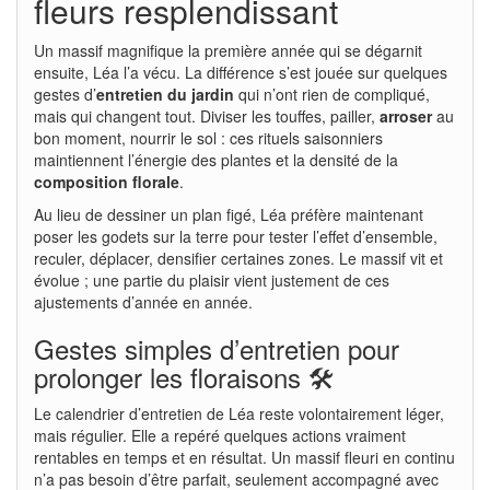
fleurs resplendissant
Un massif magnifique la première année qui se dégarnit
ensuite, Léa l’a vécu. La différence s’est jouée sur quelques
gestes d’
entretien du jardin
qui n’ont rien de compliqué,
mais qui changent tout. Diviser les touffes, pailler,
arroser
au
bon moment, nourrir le sol : ces rituels saisonniers
maintiennent l’énergie des plantes et la densité de la
composition florale
.
Au lieu de dessiner un plan figé, Léa préfère maintenant
poser les godets sur la terre pour tester l’effet d’ensemble,
reculer, déplacer, densifier certaines zones. Le massif vit et
évolue ; une partie du plaisir vient justement de ces
ajustements d’année en année.
Gestes simples d’entretien pour
prolonger les floraisons 🛠️
Le calendrier d’entretien de Léa reste volontairement léger,
mais régulier. Elle a repéré quelques actions vraiment
rentables en temps et en résultat. Un massif fleuri en continu
n’a pas besoin d’être parfait, seulement accompagné avec