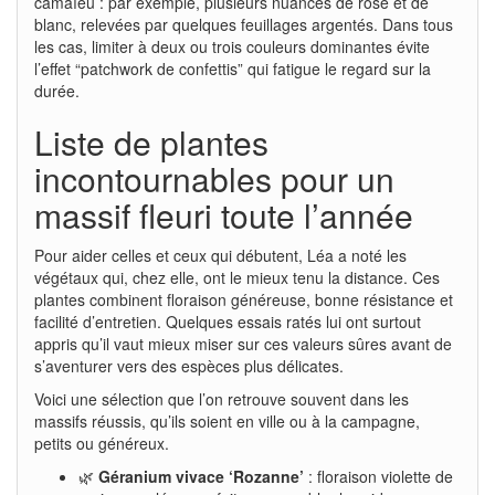
camaïeu : par exemple, plusieurs nuances de rose et de
blanc, relevées par quelques feuillages argentés. Dans tous
les cas, limiter à deux ou trois couleurs dominantes évite
l’effet “patchwork de confettis” qui fatigue le regard sur la
durée.
Liste de plantes
incontournables pour un
massif fleuri toute l’année
Pour aider celles et ceux qui débutent, Léa a noté les
végétaux qui, chez elle, ont le mieux tenu la distance. Ces
plantes combinent floraison généreuse, bonne résistance et
facilité d’entretien. Quelques essais ratés lui ont surtout
appris qu’il vaut mieux miser sur ces valeurs sûres avant de
s’aventurer vers des espèces plus délicates.
Voici une sélection que l’on retrouve souvent dans les
massifs réussis, qu’ils soient en ville ou à la campagne,
petits ou généreux.
🌿
Géranium vivace ‘Rozanne’
: floraison violette de