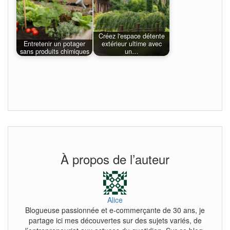
Créez l'espace détente
Entretenir un potager
extérieur ultime avec
sans produits chimiques
un…
À propos de l’auteur
Alice
Blogueuse passionnée et e-commerçante de 30 ans, je
partage ici mes découvertes sur des sujets variés, de