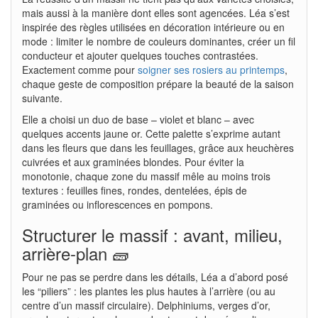
mais aussi à la manière dont elles sont agencées. Léa s’est
inspirée des règles utilisées en décoration intérieure ou en
mode : limiter le nombre de couleurs dominantes, créer un fil
conducteur et ajouter quelques touches contrastées.
Exactement comme pour
soigner ses rosiers au printemps
,
chaque geste de composition prépare la beauté de la saison
suivante.
Elle a choisi un duo de base – violet et blanc – avec
quelques accents jaune or. Cette palette s’exprime autant
dans les fleurs que dans les feuillages, grâce aux heuchères
cuivrées et aux graminées blondes. Pour éviter la
monotonie, chaque zone du massif mêle au moins trois
textures : feuilles fines, rondes, dentelées, épis de
graminées ou inflorescences en pompons.
Structurer le massif : avant, milieu,
arrière-plan 🧱
Pour ne pas se perdre dans les détails, Léa a d’abord posé
les “piliers” : les plantes les plus hautes à l’arrière (ou au
centre d’un massif circulaire). Delphiniums, verges d’or,