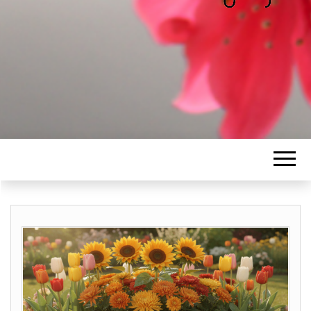
ALICE
Les petits mots d'Alice
BAWGAJ