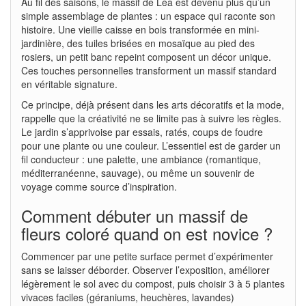
Au fil des saisons, le massif de Léa est devenu plus qu’un
simple assemblage de plantes : un espace qui raconte son
histoire. Une vieille caisse en bois transformée en mini-
jardinière, des tuiles brisées en mosaïque au pied des
rosiers, un petit banc repeint composent un décor unique.
Ces touches personnelles transforment un massif standard
en véritable signature.
Ce principe, déjà présent dans les arts décoratifs et la mode,
rappelle que la créativité ne se limite pas à suivre les règles.
Le jardin s’apprivoise par essais, ratés, coups de foudre
pour une plante ou une couleur. L’essentiel est de garder un
fil conducteur : une palette, une ambiance (romantique,
méditerranéenne, sauvage), ou même un souvenir de
voyage comme source d’inspiration.
Comment débuter un massif de
fleurs coloré quand on est novice ?
Commencer par une petite surface permet d’expérimenter
sans se laisser déborder. Observer l’exposition, améliorer
légèrement le sol avec du compost, puis choisir 3 à 5 plantes
vivaces faciles (géraniums, heuchères, lavandes)