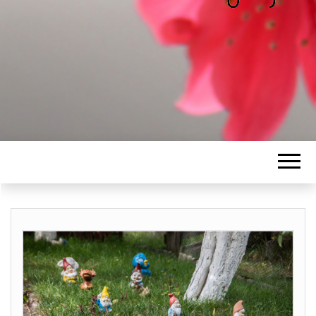
ALICE
Les petits mots d'Alice
BAWGAJ