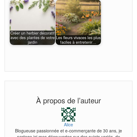
Créer un herbier décoratif
avec des plantes de votre
Les fleurs vivaces les plus
jardin
faciles à entretenir…
À propos de l’auteur
Alice
Blogueuse passionnée et e-commerçante de 30 ans, je
partage ici mes découvertes sur des sujets variés, de