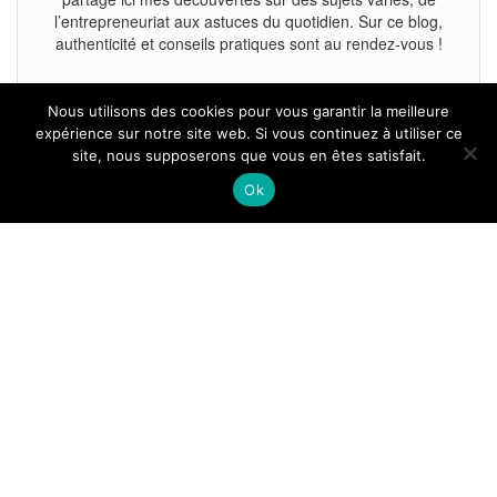
l’entrepreneuriat aux astuces du quotidien. Sur ce blog,
authenticité et conseils pratiques sont au rendez-vous !
Nous utilisons des cookies pour vous garantir la meilleure
expérience sur notre site web. Si vous continuez à utiliser ce
site, nous supposerons que vous en êtes satisfait.
Tous droits reservés.
Ok