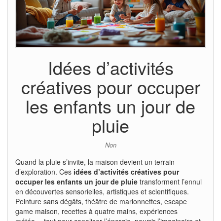
Idées d’activités
créatives pour occuper
les enfants un jour de
pluie
Non
Quand la pluie s’invite, la maison devient un terrain
d’exploration. Ces
idées d’activités créatives pour
occuper les enfants un jour de pluie
transforment l’ennui
en découvertes sensorielles, artistiques et scientifiques.
Peinture sans dégâts, théâtre de marionnettes, escape
game maison, recettes à quatre mains, expériences
météo… tout pour canaliser l’énergie, nourrir l’imaginaire et