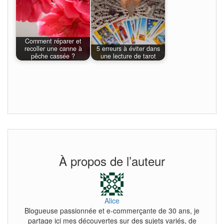
Comment réparer et
recoller une canne à
5 erreurs à éviter dans
pêche cassée ?
une lecture de tarot
À propos de l’auteur
Alice
Blogueuse passionnée et e-commerçante de 30 ans, je
partage ici mes découvertes sur des sujets variés, de