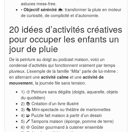
astuces mess-free.
•
Objectif sérénité
🌦️: transformer la pluie en moteur
de curiosité, de complicité et d’autonomie.
20 idées d’activités créatives
pour occuper les enfants un
jour de pluie
De la peinture au doigt au podcast maison, voici un
condensé d’activités qui fonctionnent vraiment par temps
pluvieux. L’exemple de la famille “Mila” parle de lui-même :
en alternant une
activité calme
et une
activité de
mouvement
, la journée file sans tension.
1) 🎨 Peinture sans dégâts (doigts, aquarelle, objets
du quotidien)
2) 📚 Création d’un livre illustré
3) 🎭 Mini-spectacle ou théâtre de marionnettes
4) 🧩 Puzzle fait maison à partir d’un dessin
5) 🖊️ Tampons maison (éponge, pomme de terre)
6) 🍪 Goûter gourmand à cuisiner ensemble