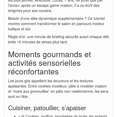
l’écran; après un escape game maison, il a co-écrit des
énigmes pour ses cousins.
Besoin d’une idée dynamique supplémentaire ? Ce tutoriel
montre comment transformer le salon en parcours moteur
ludique et sûr.
Règle d’or: une minute de briefing sécurité avant chaque défi
évite 10 minutes de stress plus tard.
Moments gourmands et
activités sensorielles
réconfortantes
Les jours gris appellent les douceurs et les textures
apaisantes. Entre cookies moelleux, pâte à modeler maison
et “mare aux grenouilles” en pâte non newtonienne, les sens
sont en fête.
Cuisiner, patouiller, s’apaiser
• 🍪 Cookies, muffins, brochettes de fruits: les enfants