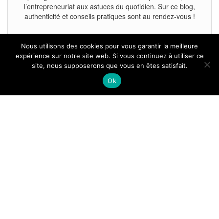
l’entrepreneuriat aux astuces du quotidien. Sur ce blog,
authenticité et conseils pratiques sont au rendez-vous !
Nous utilisons des cookies pour vous garantir la meilleure
expérience sur notre site web. Si vous continuez à utiliser ce
site, nous supposerons que vous en êtes satisfait.
Tous droits reservés.
Ok