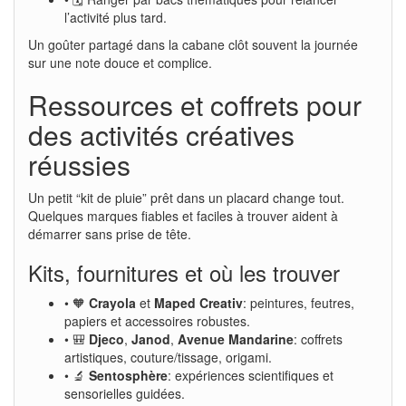
l’activité plus tard.
Un goûter partagé dans la cabane clôt souvent la journée
sur une note douce et complice.
Ressources et coffrets pour
des activités créatives
réussies
Un petit “kit de pluie” prêt dans un placard change tout.
Quelques marques fiables et faciles à trouver aident à
démarrer sans prise de tête.
Kits, fournitures et où les trouver
• 🧡
Crayola
et
Maped Creativ
: peintures, feutres,
papiers et accessoires robustes.
• 🎒
Djeco
,
Janod
,
Avenue Mandarine
: coffrets
artistiques, couture/tissage, origami.
• 🔬
Sentosphère
: expériences scientifiques et
sensorielles guidées.