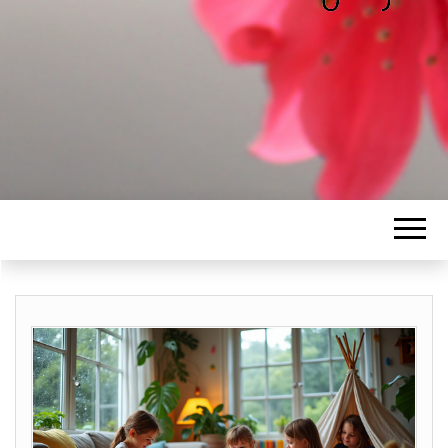
ALICE
Les petits mots d'Alice
BAWGAJ