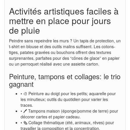
Activités artistiques faciles à
mettre en place pour jours
de pluie
Peindre sans repeindre les murs ? Un tapis de protection, un
t-shirt en blouse et des outils malins suffisent. Les cotons-
tiges, patates gravées ou bouchons offrent des textures
surprenantes, parfaites pour des “cônes de glace” en papier
ou un perroquet réalisé avec une assiette carton.
Peinture, tampons et collages: le trio
gagnant
• 🎨 Peinture au doigt pour les petits; aquarelle pour
les minutieux; outils du quotidien pour varier les
traces.
• 🖊️ Tampons maison (éponge/pomme de terre) pour
décorer cartes et papier cadeau.
• 🗞️ Collage thématique (été, animaux, rêves) pour
travailler la composition et la concentration.