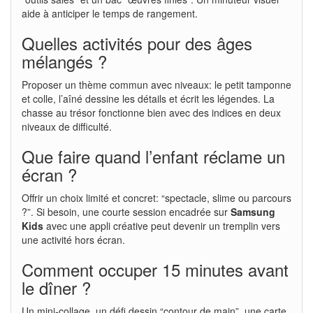
aide à anticiper le temps de rangement.
Quelles activités pour des âges
mélangés ?
Proposer un thème commun avec niveaux: le petit tamponne
et colle, l’aîné dessine les détails et écrit les légendes. La
chasse au trésor fonctionne bien avec des indices en deux
niveaux de difficulté.
Que faire quand l’enfant réclame un
écran ?
Offrir un choix limité et concret: “spectacle, slime ou parcours
?”. Si besoin, une courte session encadrée sur
Samsung
Kids
avec une appli créative peut devenir un tremplin vers
une activité hors écran.
Comment occuper 15 minutes avant
le dîner ?
Un mini-collage, un défi dessin “contour de main”, une carte