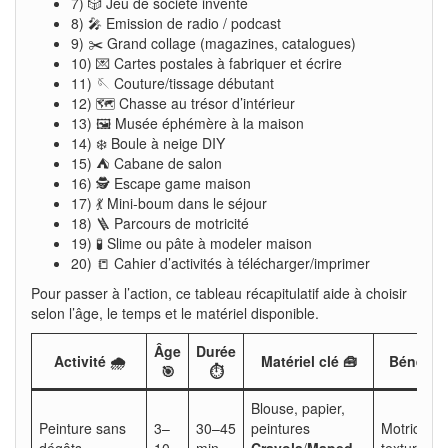
7) 🎲 Jeu de société inventé
8) 🎤 Emission de radio / podcast
9) ✂️ Grand collage (magazines, catalogues)
10) 💌 Cartes postales à fabriquer et écrire
11) 🪡 Couture/tissage débutant
12) 🗺️ Chasse au trésor d’intérieur
13) 🖼️ Musée éphémère à la maison
14) ❄️ Boule à neige DIY
15) ⛺ Cabane de salon
16) 🕵️ Escape game maison
17) 💃 Mini-boum dans le séjour
18) 🪜 Parcours de motricité
19) 🧪 Slime ou pâte à modeler maison
20) 📒 Cahier d’activités à télécharger/imprimer
Pour passer à l’action, ce tableau récapitulatif aide à choisir
selon l’âge, le temps et le matériel disponible.
Âge
Durée
Activité 🌧️
Matériel clé 🧰
Bénéfice
🎯
⏱️
Blouse, papier,
Peinture sans
3–
30–45
peintures
Motricité f
dégâts
10
min
Crayola
/
Maped
textures