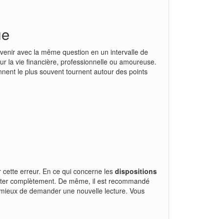
ue
evenir avec la même question en un intervalle de
ur la vie financière, professionnelle ou amoureuse.
ennent le plus souvent tournent autour des points
 cette erreur. En ce qui concerne les
dispositions
ester complètement. De même, il est recommandé
est mieux de demander une nouvelle lecture. Vous