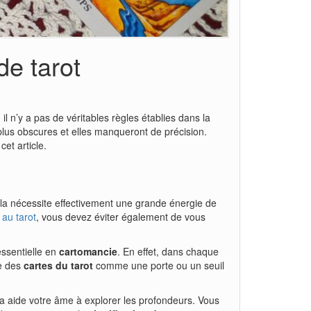
de tarot
il n’y a pas de véritables règles établies dans la
 plus obscures et elles manqueront de précision.
cet article.
la nécessite effectivement une grande énergie de
 au tarot
, vous devez éviter également de vous
 essentielle en
cartomancie
. En effet, dans chaque
ne des
cartes du tarot
comme une porte ou un seuil
la aide votre âme à explorer les profondeurs. Vous