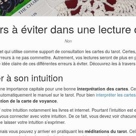
rs à éviter dans une lecture 
Non
et qui utilise comme support de consultation les cartes du tarot. Certes, 
’erreurs à ne pas commettre. Autrement, vos lectures seront de plus en
 idée claire de ces différentes erreurs à éviter. Découvrez-les à travers 
 à son intuition
 d’une importance capitale pour une bonne
interprétation des cartes
. Ce
r automatiquement le manuel sur le tarot. Pour bien
interpréter les cartes
ation de la carte de voyance
.
notre intuition notamment les livres et internet. Pourtant l’intuition est
vous connecter avec votre intuition. De ce fait, vous devez voir chacu
 laisser votre intuition s’exprimer.
 mais vous pouvez y arriver en pratiquant les
méditations du tarot
. Ce