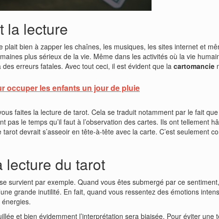
la lecture
se plait bien à zapper les chaînes, les musiques, les sites internet et 
domaines plus sérieux de la vie. Même dans les activités où la vie hum
des erreurs fatales. Avec tout ceci, il est évident que la
cartomancie
n
ur occuper les enfants un jour de pluie
vous faites la lecture de tarot. Cela se traduit notamment par le fait que
ent pas le temps qu’il faut à l’observation des cartes. Ils ont tellement 
de tarot devrait s’asseoir en tête-à-tête avec la carte. C’est seulement
a lecture du tarot
se survient par exemple. Quand vous êtes submergé par ce sentiment, il
d’une grande inutilité. En fait, quand vous ressentez des émotions intensi
s énergies.
llée et bien évidemment l’interprétation sera biaisée. Pour éviter une te