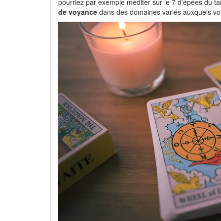
pourriez par exemple méditer sur le 7 d’épées du tar
de voyance
dans des domaines variés auxquels vou