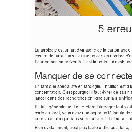
5 erreu
La tarologie est un art divinatoire de la cartomancie 
lecture de tarot, mais il existe un certain nombre d
Pour ne pas en arriver là, il est important d’avoir une
Manquer de se connecter
En tant que spécialiste en tarologie, l’intuition est
concentration. C’est pourquoi il faut éviter de saisi
lancer dans des recherches en ligne sur la
signific
En fait, généralement on préfère interroger tout sauf 
carte du tarot, vous avez une opportunité inouïe de 
pour vous plonger dans votre univers intérieur afin de
Bien évidemment, c’est plus facile à dire qu’à faire,