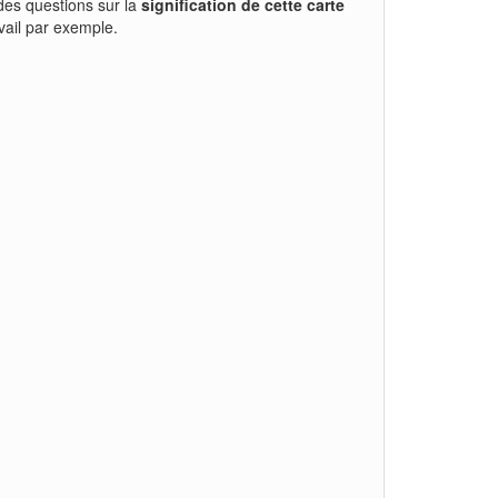
 des questions sur la
signification de cette carte
vail par exemple.