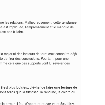
même les relations. Malheureusement, cette
tendance
aine est impliquée, l’empressement et le manque de
’est pas à l’abri.
 la majorité des lecteurs de tarot croit connaître déjà
hâte de tirer des conclusions. Pourtant, pour une
 comme cela que ces supports vont lui révéler des
 est plus judicieux d’éviter de
faire une lecture de
ons telles que la tristesse, la rancune, la colère ou
lle erreur, il faut d’abord retrouver votre
équilibre