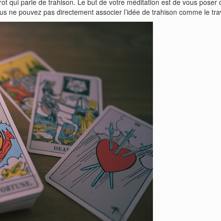
ot qui parle de trahison. Le but de votre méditation est de vous poser
s ne pouvez pas directement associer l’idée de trahison comme le tra