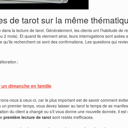
res de tarot sur la même thématiq
ans la lecture de tarot. Généralement, les clients ont l’habitude de r
2 mois). Et quand ils viennent ainsi, leurs interrogations sont axées s
 ce qu’ils recherchent ce sont des confirmations. Les questions qui revi
lioration ;
ur un dimanche en famille
ns-nous à ceux-ci, car le plus important est de savoir comment éviter
s un premier temps, vous devez laisser au tarot le temps de se manif
situation du client a changé ou s’il vous donne une nouvelle donnée, il 
re
première lecture de tarot
sont restés inefficaces.