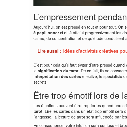
L’empressement pendant 
Aujourd’hui, on est pressé en tout et pour tout. On 
à papillonner
ci et là atteint progressivement les 
calme, de concentration et de quiétude conduisent à 
Lire aussi :
Idées d’activités créatives po
C’est pour cela qu’il faut éviter d’être pressé quand 
la
signification du tarot
. De ce fait, ils ne consacr
interprétation des cartes
effective, le spécialiste 
secrets.
Être trop émotif lors de l
Les émotions peuvent être trop fortes quand une cri
tarot
. Lire les cartes dans un état trop émotif sera 
l’angoisse, la lecture de tarot sera influencée par le
En conséquence, votre intuition sera confuse et broui