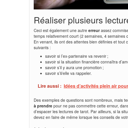
Réaliser plusieurs lectu
Ceci est également une autre
erreur
assez commise d
temps relativement court (2 semaines, 4 semaines ou 
En venant, ils ont des attentes bien définies et tout
suivants :
savoir si l’ex-partenaire va revenir ;
savoir si la situation financière connaîtra d’amé
savoir s’il y aura une promotion ;
savoir s’il/elle va rappeler.
Lire aussi :
Idées d’activités plein air po
Des exemples de questions sont nombreux, mais teno
à prendre
pour ne pas commettre cette erreur, dan
d’espacer les lectures de tarot. Par ailleurs, si la 
devez en faire de même lorsque les conseils de vot