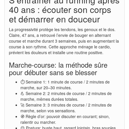
40 ans : écouter son corps
et démarrer en douceur
La progressivité protège les tendons, les genoux et le dos.
Claire, 47 ans, a retrouvé l’envie de bouger en alternant
course et marche durant 3 semaines, puis en augmentant la
course à son rythme. Cette approche ménage le cardio,
prévient les douleurs et installe une routine positive.
Marche-course: la méthode sûre
pour débuter sans se blesser
⏱️ Semaine 1: 1 minute de course / 2 minutes de
marche, sur 20–30 minutes.
💪 Semaine 2: 2 minutes de course / 2 minutes de
marche, mêmes durées totales.
🚀 Semaine 3: 3 minutes de course / 2 minutes de
marche, selon vos sensations.
🧭 Règle d’or: pouvoir discuter en courant; sinon,
ralentir ou marcher.
😌 Posture: buste haut, regard lointain, bras souples