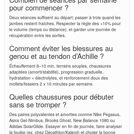
pour commencer ?
Deux séances suffisent au départ; passer à trois quand les
jambes restent fraîches. Respecter la règle des +10% pour
le volume (temps ou distance), et garder une journée de
récupération entre les sorties.
Comment éviter les blessures au
genou et au tendon d’Achille ?
Échauffement 8–10 min, terrains souples, chaussures
adaptées (amorti/stabilité), progression graduelle,
hydratation + électrolytes, et renforcement doux des
mollets/fessiers 2 x 10 minutes par semaine.
Quelles chaussures pour débuter
sans se tromper ?
Des paires polyvalentes et amorties comme Nike Pegasus,
Asics Gel-Nimbus, Brooks Ghost, New Balance 1080 ou
Adidas SolarGlide. Essayer en fin de journée, faire analyser
la foulée (ex. chez Décathlon/Kalenji) et choisir la bonne