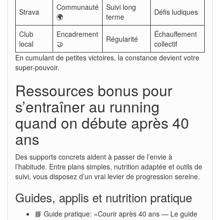
Communauté
Suivi long
Strava
Défis ludiques
🌍
terme
Club
Encadrement
Échauffement
Régularité
local
🤝
collectif
En cumulant de petites victoires, la constance devient votre
super-pouvoir.
Ressources bonus pour
s’entraîner au running
quand on débute après 40
ans
Des supports concrets aident à passer de l’envie à
l’habitude. Entre plans simples, nutrition adaptée et outils de
suivi, vous disposez d’un vrai levier de progression sereine.
Guides, applis et nutrition pratique
📘 Guide pratique: «Courir après 40 ans — Le guide