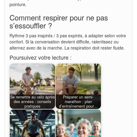
pointure.
Comment respirer pour ne pas
s’essouffler ?
Rythme 3 pas inspirés / 3 pas expirés, à adapter selon votre
confort. Si la conversation devient difficile, ralentissez ou
alternez avec de la marche. La respiration doit rester fluide.
Poursuivez votre lecture :
Se remettre au vélo après
Préparer un semi-
des années : conseils
marathon : plan
pratiques
d’entraînement pour…