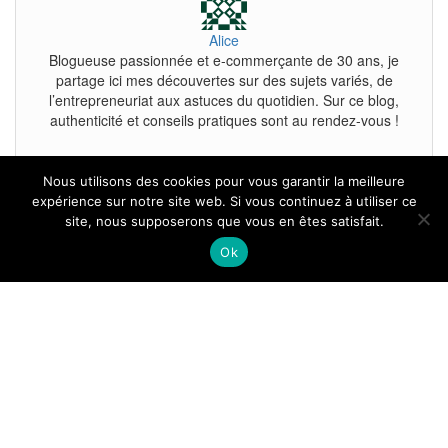
Alice
Blogueuse passionnée et e-commerçante de 30 ans, je
partage ici mes découvertes sur des sujets variés, de
l’entrepreneuriat aux astuces du quotidien. Sur ce blog,
authenticité et conseils pratiques sont au rendez-vous !
Nous utilisons des cookies pour vous garantir la meilleure
expérience sur notre site web. Si vous continuez à utiliser ce
site, nous supposerons que vous en êtes satisfait.
Tous droits reservés.
Ok