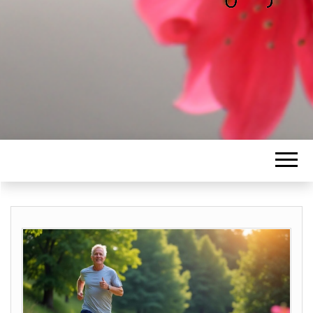
ALICE
Les petits mots d'Alice
BAWGAJ