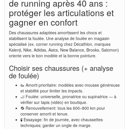
de running après 40 ans :
protéger les articulations et
gagner en confort
Des chaussures adaptées amortissent les chocs et
stabilisent la foulée. Une analyse de foulée en magasin
spécialisé (ex. corner running chez Décathlon, marques
Kalenji, Nike, Adidas, Asics, New Balance, Brooks, Salomon)
oriente vers le bon modèle et la bonne pointure.
Choisir ses chaussures (+ analyse
de foulée)
👟 Amorti prioritaire: modèles avec mousse généreuse
et stabilité pour limiter les impacts.
🦶 Foulée: universelle, pronatrice ou supinatrice — à
vérifier sur tapis (vidéo) en boutique.
🔁 Renouvellement: tous les 600–800 km pour
conserver amorti et tenue.
🧪 Essayage: fin de journée, avec chaussettes
techniques; garder un ongle de marge.