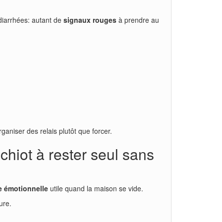
 diarrhées: autant de
signaux rouges
à prendre au
rganiser des relais plutôt que forcer.
chiot à rester seul sans
ce émotionnelle
utile quand la maison se vide.
ure.