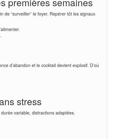
les premières semaines
 de “surveiller” le foyer. Repérer tôt les signaux
’alimenter.
.
ence d’abandon et le cocktail devient explosif. D’où
ans stress
, durée variable, distractions adaptées.