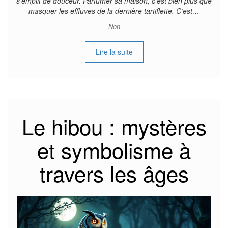
s’emplit de douceur. Parfumer sa maison, c’est bien plus que
masquer les effluves de la dernière tartiflette. C’est…
Non
Lire la suite
Le hibou : mystères
et symbolisme à
travers les âges