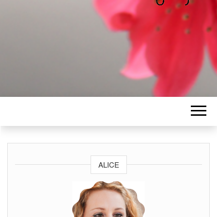
ALICE
Les petits mots d'Alice
BAWGAJ
ALICE