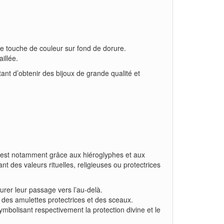
une touche de couleur sur fond de dorure.
illée.
tant d’obtenir des bijoux de grande qualité et
C’est notamment grâce aux hiéroglyphes et aux
 des valeurs rituelles, religieuses ou protectrices
surer leur passage vers l’au-delà.
r des amulettes protectrices et des sceaux.
ymbolisant respectivement la protection divine et le