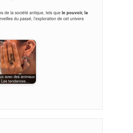
es de la société antique, tels que
le pouvoir, la
eilles du passé, l’exploration de cet univers
oux avec des animaux
: Les tendances…