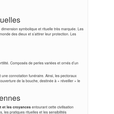
tuelles
e dimension symbolique et rituelle très marquée. Les
onde des dieux et s’attirer leur protection. Les
ertilité. Composés de perles variées et ornés d’un
 une connotation funéraire. Ainsi, les pectoraux
uverture de la bouche, destinée à « réveiller » le
iennes
art et les croyances
entourant cette civilisation
les pratiques rituelles et les sensibilités