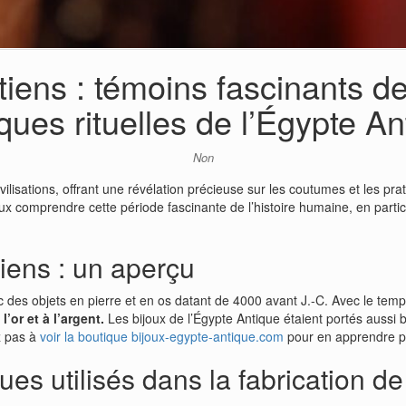
iens : témoins fascinants de 
iques rituelles de l’Égypte An
Non
ivilisations, offrant une révélation précieuse sur les coutumes et les pra
x comprendre cette période fascinante de l’histoire humaine, en partic
tiens : un aperçu
c des objets en pierre et en os datant de 4000 avant J.-C. Avec le temps
l’or et à l’argent.
Les bijoux de l’Égypte Antique étaient portés aussi
ez pas à
voir la boutique bijoux-egypte-antique.com
pour en apprendre pl
es utilisés dans la fabrication de