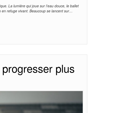
ue. La lumière qui joue sur l’eau douce, le ballet
on en refuge vivant. Beaucoup se lancent sur…
t progresser plus