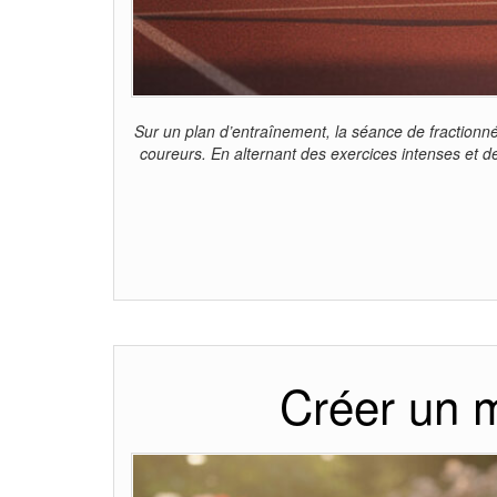
Sur un plan d’entraînement, la séance de fractionné
coureurs. En alternant des exercices intenses et de
Créer un m