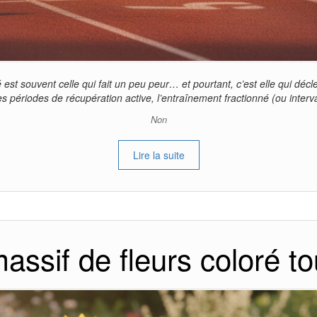
 est souvent celle qui fait un peu peur… et pourtant, c’est elle qui déc
s périodes de récupération active, l’entraînement fractionné (ou interv
Non
Lire la suite
assif de fleurs coloré to