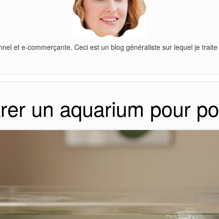
nnel et e-commerçante. Ceci est un blog généraliste sur lequel je traite
er un aquarium pour poi