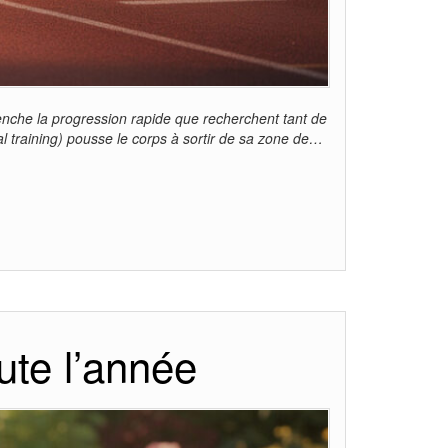
lenche la progression rapide que recherchent tant de
al training) pousse le corps à sortir de sa zone de…
ute l’année