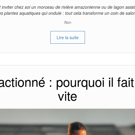
t inviter chez soi un morceau de rivière amazonienne ou de lagon asiatiq
des plantes aquatiques qui ondule : tout cela transforme un coin de sal
Non
Lire la suite
ctionné : pourquoi il fai
vite