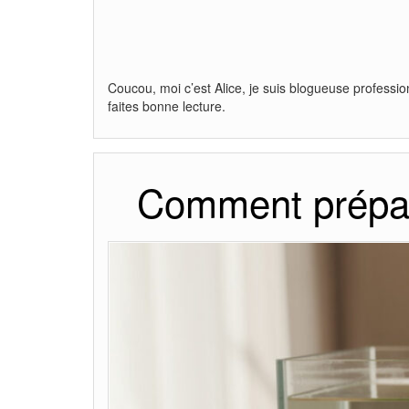
Coucou, moi c’est Alice, je suis blogueuse professio
faites bonne lecture.
Comment prépar