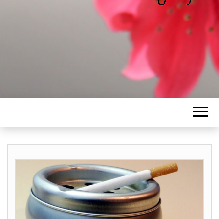
ALICE
Les petits mots d'Alice
BAWGAJ