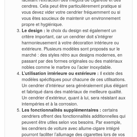
cendres. Cela peut être particulièrement pratique si
vous devez vider votre cendrier fréquemment ou si
vous êtes soucieux de maintenir un environnement
propre et hygiénique.
Le design :
le choix du design est également un
critère important, car un cendrier doit s’intégrer
harmonieusement à votre décoration intérieure ou
extérieure. Plusieurs modèles sont proposés sur le
marché : des styles rétro aux designs modernes, en
passant par des formes originales ou des matériaux
nobles comme le marbre ou l’acier inoxydable.
L’utilisation intérieure ou extérieure :
il existe des
modèles spécifiques pour chacune de ces utilisations.
Un cendrier d’intérieur sera généralement plus élégant
et fabriqué dans des matériaux de meilleure qualité.
Un cendrier d’extérieur, quant à lui, sera résistant aux
intempéries et à la corrosion.
Les fonctionnalités supplémentaires :
certains
cendriers offrent des fonctionnalités additionnelles qui
peuvent être utiles selon vos besoins. Par exemple,
les cendriers de voiture avec allume-cigare intégré
pourront faciliter l’allumage des cigarettes lors de vos