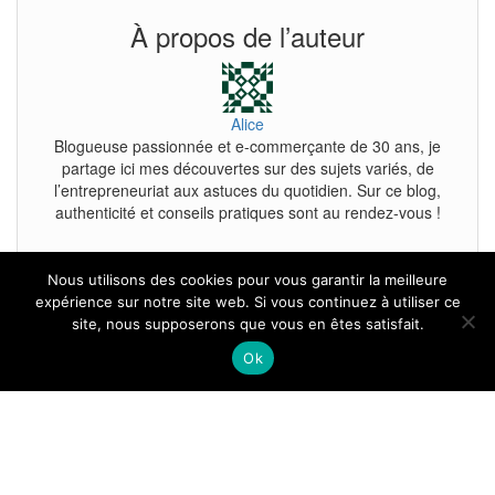
À propos de l’auteur
Alice
Blogueuse passionnée et e-commerçante de 30 ans, je
partage ici mes découvertes sur des sujets variés, de
l’entrepreneuriat aux astuces du quotidien. Sur ce blog,
authenticité et conseils pratiques sont au rendez-vous !
Nous utilisons des cookies pour vous garantir la meilleure
expérience sur notre site web. Si vous continuez à utiliser ce
site, nous supposerons que vous en êtes satisfait.
Tous droits reservés.
Ok