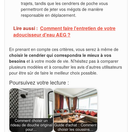
trajets, tandis que les cendriers de poche vous
permettront de jeter vos mégots de manière
responsable en déplacement.
Lire aussi :
Comment faire l'entretien de votre
adoucisseur d'eau AEG ?
En prenant en compte ces critères, vous serez à même de
choisir le cendrier qui correspondra le mieux à vos
besoins
et à votre mode de vie. N’hésitez pas à comparer
plusieurs modèles et à consulter les avis d’autres utilisateurs
pour être sûr de faire le meilleur choix possible.
Poursuivez votre lecture :
Comment choisir un
rideau de douche original
Guide d'achat : Comment
pour…
choisir les coussins…