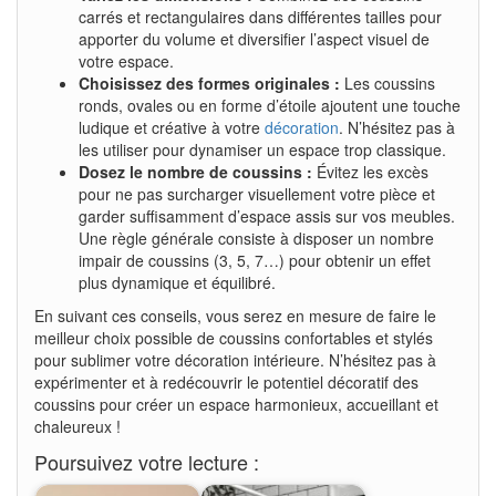
carrés et rectangulaires dans différentes tailles pour
apporter du volume et diversifier l’aspect visuel de
votre espace.
Choisissez des formes originales :
Les coussins
ronds, ovales ou en forme d’étoile ajoutent une touche
ludique et créative à votre
décoration
. N’hésitez pas à
les utiliser pour dynamiser un espace trop classique.
Dosez le nombre de coussins :
Évitez les excès
pour ne pas surcharger visuellement votre pièce et
garder suffisamment d’espace assis sur vos meubles.
Une règle générale consiste à disposer un nombre
impair de coussins (3, 5, 7…) pour obtenir un effet
plus dynamique et équilibré.
En suivant ces conseils, vous serez en mesure de faire le
meilleur choix possible de coussins confortables et stylés
pour sublimer votre décoration intérieure. N’hésitez pas à
expérimenter et à redécouvrir le potentiel décoratif des
coussins pour créer un espace harmonieux, accueillant et
chaleureux !
Poursuivez votre lecture :