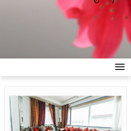
ALICE
Les petits mots d'Alice
BAWGAJ