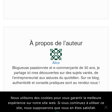
À propos de l’auteur
Alice
Blogueuse passionnée et e-commerçante de 30 ans, je
partage ici mes découvertes sur des sujets variés, de
l’entrepreneuriat aux astuces du quotidien. Sur ce blog,
authenticité et conseils pratiques sont au rendez-vous !
Nous utilisons des cookies pour vous garantir la meilleure
expérience sur notre site web. Si vous continuez à utiliser ce
site, nous supposerons que vous en êtes satisfait.