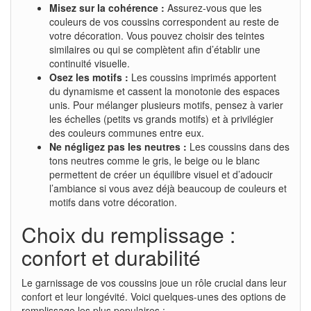
Misez sur la cohérence :
Assurez-vous que les
couleurs de vos coussins correspondent au reste de
votre décoration. Vous pouvez choisir des teintes
similaires ou qui se complètent afin d’établir une
continuité visuelle.
Osez les motifs :
Les coussins imprimés apportent
du dynamisme et cassent la monotonie des espaces
unis. Pour mélanger plusieurs motifs, pensez à varier
les échelles (petits vs grands motifs) et à privilégier
des couleurs communes entre eux.
Ne négligez pas les neutres :
Les coussins dans des
tons neutres comme le gris, le beige ou le blanc
permettent de créer un équilibre visuel et d’adoucir
l’ambiance si vous avez déjà beaucoup de couleurs et
motifs dans votre décoration.
Choix du remplissage :
confort et durabilité
Le garnissage de vos coussins joue un rôle crucial dans leur
confort et leur longévité. Voici quelques-unes des options de
remplissage les plus populaires :