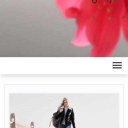
ALICE
Les petits mots d'Alice
BAWGAJ