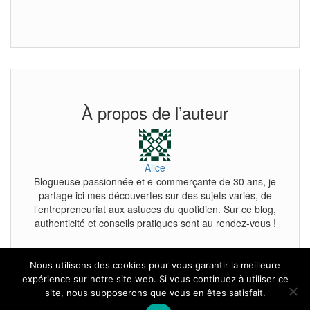
À propos de l’auteur
Alice
Blogueuse passionnée et e-commerçante de 30 ans, je
partage ici mes découvertes sur des sujets variés, de
l’entrepreneuriat aux astuces du quotidien. Sur ce blog,
authenticité et conseils pratiques sont au rendez-vous !
Nous utilisons des cookies pour vous garantir la meilleure
expérience sur notre site web. Si vous continuez à utiliser ce
site, nous supposerons que vous en êtes satisfait.
Tous droits reservés.