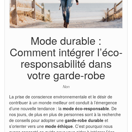
Mode durable :
Comment intégrer l’éco-
responsabilité dans
votre garde-robe
Non
La prise de conscience environnementale et le désir de
contribuer à un monde meilleur ont conduit à l’émergence
d’une nouvelle tendance : la
mode éco-responsable
. De
nos jours, de plus en plus de personnes sont à la recherche
de conseils pour adopter une
garde-robe durable
et
s’orienter vers une
mode éthique
. C’est pourquoi nous
avons concocté ce guide pour vous aider à intégrer l’éco-