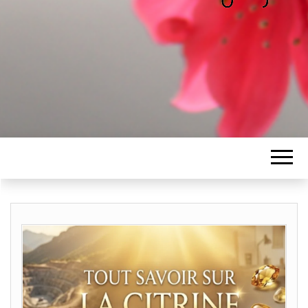
ALICE
Les petits mots d'Alice
BAWGAJ