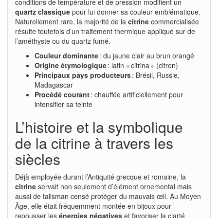
conditions de température et de pression modifient un
quartz classique
pour lui donner sa couleur emblématique.
Naturellement rare, la majorité de la
citrine
commercialisée
résulte toutefois d’un traitement thermique appliqué sur de
l’améthyste ou du quartz fumé.
Couleur dominante
: du jaune clair au brun orangé
Origine étymologique
: latin « citrina » (citron)
Principaux pays producteurs
: Brésil, Russie,
Madagascar
Procédé courant
: chauffée artificiellement pour
intensifier sa teinte
L’histoire et la symbolique
de la citrine à travers les
siècles
Déjà employée durant l’Antiquité grecque et romaine, la
citrine
servait non seulement d’élément ornemental mais
aussi de talisman censé protéger du mauvais œil. Au Moyen
Âge, elle était fréquemment montée en bijoux pour
repousser les
énergies négatives
et favoriser la clarté