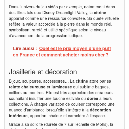
Dans l’univers du jeu vidéo par exemple, notamment dans
des titres tels que Disney Dreamlight Valley, la
citrine
apparaît comme une ressource convoitée. Sa quête virtuelle
reflète la valeur accordée à la pierre dans le monde réel,
symbolisant rareté et utilité spécifique selon le niveau
d’avancement de la progression ludique.
Lire aussi :
Quel est le prix moyen d’une puff
en France et comment acheter moins cher ?
Joaillerie et décoration
Bijoux, sculptures, accessoires… La
citrine
attire par sa
teinte chaleureuse et lumineuse
qui sublime bagues,
colliers ou montres. Elle est très appréciée des créateurs
souhaitant insuffler une touche estivale ou
dorée
à leurs
collections. À chaque variation de couleur correspond une
nuance d’ambiance lorsqu’elle s’intègre à la
décoration
intérieure
, apportant chaleur et caractère à l’espace.
Grâce à sa solidité (dureté de 7 sur l’échelle de Mohs), la