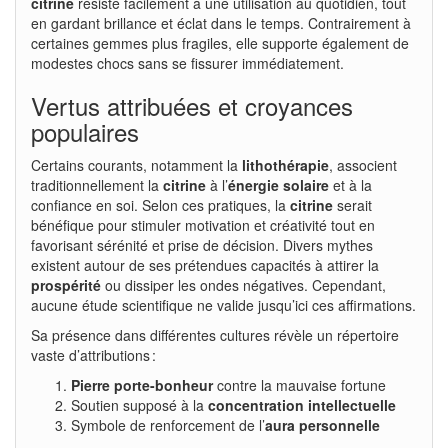
citrine
résiste facilement à une utilisation au quotidien, tout
en gardant brillance et éclat dans le temps. Contrairement à
certaines gemmes plus fragiles, elle supporte également de
modestes chocs sans se fissurer immédiatement.
Vertus attribuées et croyances
populaires
Certains courants, notamment la
lithothérapie
, associent
traditionnellement la
citrine
à l’
énergie solaire
et à la
confiance en soi. Selon ces pratiques, la
citrine
serait
bénéfique pour stimuler motivation et créativité tout en
favorisant sérénité et prise de décision. Divers mythes
existent autour de ses prétendues capacités à attirer la
prospérité
ou dissiper les ondes négatives. Cependant,
aucune étude scientifique ne valide jusqu’ici ces affirmations.
Sa présence dans différentes cultures révèle un répertoire
vaste d’attributions :
Pierre porte-bonheur
contre la mauvaise fortune
Soutien supposé à la
concentration intellectuelle
Symbole de renforcement de l’
aura personnelle