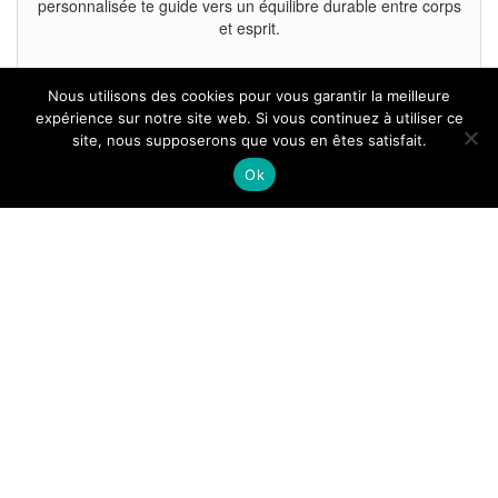
personnalisée te guide vers un équilibre durable entre corps
et esprit.
Nous utilisons des cookies pour vous garantir la meilleure
expérience sur notre site web. Si vous continuez à utiliser ce
site, nous supposerons que vous en êtes satisfait.
Tous droits reservés.
Ok