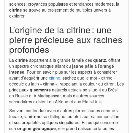
sciences, croyances populaires et tendances modernes, la
citrine
se trouve au croisement de multiples univers à
explorer.
L’origine de la citrine : une
pierre précieuse aux racines
profondes
La
citrine
appartient à la grande famille des
quartz
, offrant
un spectre chromatique allant du
jaune pâle
à l’
orangé
intense
. Pour en savoir plus sur les aspects à considérer
avant d’acquérir une
citrine
, sachez que le mot « citrine »
découle du latin « citrina », rappelant la couleur du citron. Les
principaux
gisements
naturels actuels se situent au Brésil,
en Russie et à Madagascar, mais d’autres sources
secondaires existent en Afrique et aux États-Unis.
Souvent confondue avec d’autres pierres jaunes comme la
topaze, la
citrine
se distingue toutefois par sa composition
et ses propriétés optiques singulières. En ce qui concerne
son
origine géologique
, elle prend naissance là où les