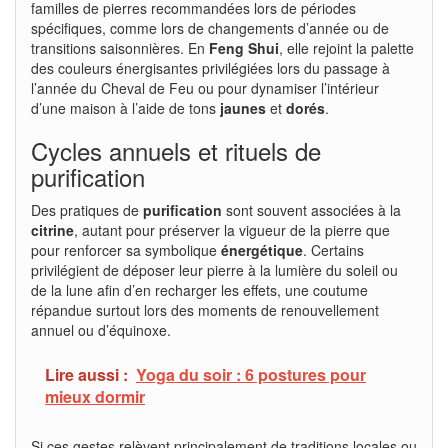
familles de pierres recommandées lors de périodes
spécifiques, comme lors de changements d’année ou de
transitions saisonnières. En
Feng Shui
, elle rejoint la palette
des couleurs énergisantes privilégiées lors du passage à
l’année du Cheval de Feu ou pour dynamiser l’intérieur
d’une maison à l’aide de tons
jaunes
et
dorés
.
Cycles annuels et rituels de
purification
Des pratiques de
purification
sont souvent associées à la
citrine
, autant pour préserver la vigueur de la pierre que
pour renforcer sa symbolique
énergétique
. Certains
privilégient de déposer leur pierre à la lumière du soleil ou
de la lune afin d’en recharger les effets, une coutume
répandue surtout lors des moments de renouvellement
annuel ou d’équinoxe.
Lire aussi :
Yoga du soir : 6 postures pour
mieux dormir
Si ces gestes relèvent principalement de traditions locales ou