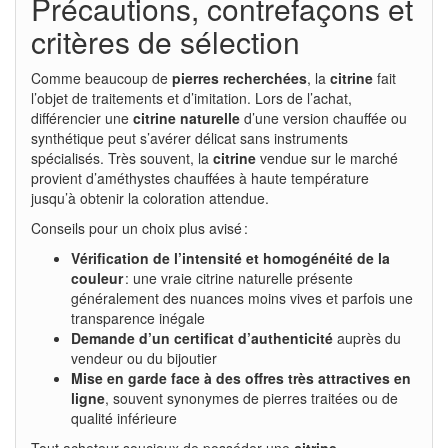
Précautions, contrefaçons et
critères de sélection
Comme beaucoup de
pierres recherchées
, la
citrine
fait
l’objet de traitements et d’imitation. Lors de l’achat,
différencier une
citrine naturelle
d’une version chauffée ou
synthétique peut s’avérer délicat sans instruments
spécialisés. Très souvent, la
citrine
vendue sur le marché
provient d’améthystes chauffées à haute température
jusqu’à obtenir la coloration attendue.
Conseils pour un choix plus avisé :
Vérification de l’intensité et homogénéité de la
couleur
: une vraie citrine naturelle présente
généralement des nuances moins vives et parfois une
transparence inégale
Demande d’un certificat d’authenticité
auprès du
vendeur ou du bijoutier
Mise en garde face à des offres très attractives en
ligne
, souvent synonymes de pierres traitées ou de
qualité inférieure
Tout acheteur soucieux de posséder une
citrine