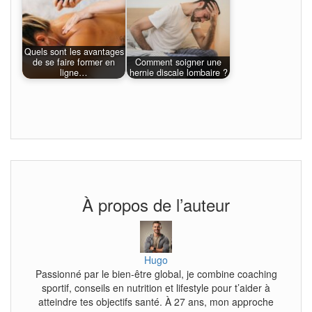
Quels sont les avantages
de se faire former en
Comment soigner une
ligne…
hernie discale lombaire ?
À propos de l’auteur
Hugo
Passionné par le bien-être global, je combine coaching
sportif, conseils en nutrition et lifestyle pour t’aider à
atteindre tes objectifs santé. À 27 ans, mon approche