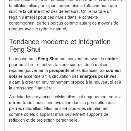
familiales, elles participent néanmoins à l’attachement que
suscite la
citrine
chez ses détenteurs. On remarque un
regain d’intérêt pour ces rituels dans le contexte
contemporain, parfois perçus comme autant de moyens de
renouer avec le rythme naturel.
Tendance moderne et intégration
Feng Shui
Le mouvement
Feng Shui
met souvent en avant la
citrine
pour équilibrer et activer la zone sud-est de la maison,
réputée gouverner la
prospérité
et les finances. Sa
couleur
solaire
accentuerait la circulation des
énergies positives
,
aidant à créer un environnement propice à la nouveauté et à
la croissance financière.
Au-delà des croyances individuelles, cet engouement pour la
citrine
traduit aussi une évolution dans la perception des
pierres naturelles. Elles ne sont plus vues simplement
comme objets d’apparat mais deviennent supports de
réflexion et de projection personnelle.