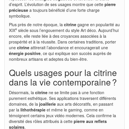
d’esprit. L’évolution de ses usages montre que cette
pierre
précieuse
a toujours bénéficié d’une forte charge
symbolique.
Plus près de notre époque, la
citrine
gagne en popularité au
e
XIX
siècle sous l’engouement du style Art déco. Aujourd’hui
encore, elle reste liée à des croyances associées à la
prospérité et à la réussite. Dans certaines traditions, porter
une
citrine
attirerait l’abondance et encouragerait une
énergie positive
, ce qui explique son succès auprès de
nombreux artisans et adeptes du bien-être.
Quels usages pour la citrine
dans la vie contemporaine ?
Désormais, la
citrine
ne se limite pas à une fonction
purement esthétique. Ses applications traversent différents
domaines, de la
joaillerie
aux arts décoratifs, en passant
par la
lithothérapie
et même le gaming, comme en
témoignent certains jeux vidéo modernes. Cela confirme la
diversité des rôles attribués à cette
pierre aux reflets
solaires
.