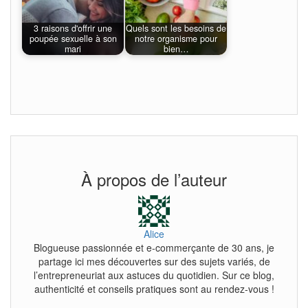
3 raisons d'offrir une
Quels sont les besoins de
poupée sexuelle à son
notre organisme pour
mari
bien…
À propos de l’auteur
Alice
Blogueuse passionnée et e-commerçante de 30 ans, je
partage ici mes découvertes sur des sujets variés, de
l’entrepreneuriat aux astuces du quotidien. Sur ce blog,
authenticité et conseils pratiques sont au rendez-vous !