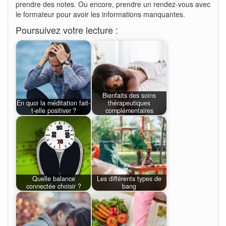
prendre des notes. Ou encore, prendre un rendez-vous avec
le formateur pour avoir les informations manquantes.
Poursuivez votre lecture :
Bienfaits des soins
En quoi la méditation fait-
thérapeutiques
t-elle positiver ?
complémentaires
Quelle balance
Les différents types de
connectée choisir ?
bang