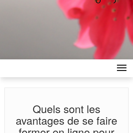
ALICE
Les petits mots d'Alice
BAWGAJ
Quels sont les
avantages de se faire
former en ligne pour