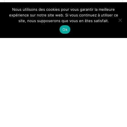
Nous utilisons des cookies pour vous garantir la meilleure
expérience sur notre site web. Si vous continuez à utiliser ce
site, nous supposerons que vous en êtes satisfait.
Tous droits reservés.
Ok