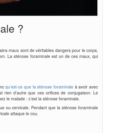
ale ?
tains maux sont de véritables dangers pour le corps,
 nom. La sténose foraminale est un de ces maux, qui
onc
qu’est-ce que la sténose foraminale
à avoir avec
t rien d’autre que ces orifices de conjugaison. Le
hez le malade : c’est la sténose foraminale.
ique ou cervicale. Pendant que la sténose foraminale
icale attaque le cou.