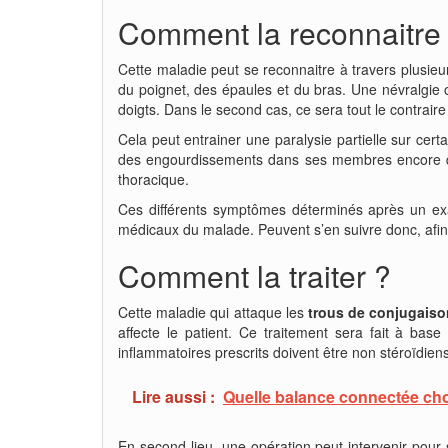
Comment la reconnaitre
Cette maladie peut se reconnaitre à travers plusieu
du poignet, des épaules et du bras. Une névralgie 
doigts. Dans le second cas, ce sera tout le contrair
Cela peut entrainer une paralysie partielle sur ce
des engourdissements dans ses membres encore qual
thoracique.
Ces différents symptômes déterminés après un exa
médicaux du malade. Peuvent s’en suivre donc, afin
Comment la traiter ?
Cette maladie qui attaque les
trous de conjugais
affecte le patient. Ce traitement sera fait à base
inflammatoires prescrits doivent être non stéroïdien
Lire aussi :
Quelle balance connectée cho
En second lieu, une opération peut intervenir pour