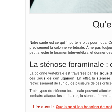
Qu’e
Notre santé est ce qui importe le plus pour nous. C
précisément la colonne vertébrale. À ne pas toujou
peut affecter le foramen intervertébral et donner de
La sténose foraminale :
La colonne vertébrale est traversée par les
trous 
ces
trous de conjugaison
. En effet, la
sténose 
rétrécissement de l’un ou de plusieurs de ces orific
Trois types de sténose foraminale peuvent affecter 
lombaire attaque les lombaires, la sténose foraminal
Lire aussi :
Quels sont les besoins de no