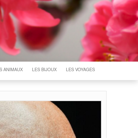
S ANIMAUX
LES BIJOUX
LES VOYAGES