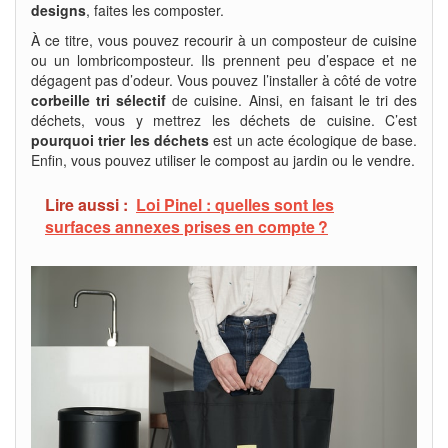
designs
, faites les composter.
À ce titre, vous pouvez recourir à un composteur de cuisine
ou un lombricomposteur. Ils prennent peu d’espace et ne
dégagent pas d’odeur. Vous pouvez l’installer à côté de votre
corbeille tri sélectif
de cuisine. Ainsi, en faisant le tri des
déchets, vous y mettrez les déchets de cuisine. C’est
pourquoi trier les déchets
est un acte écologique de base.
Enfin, vous pouvez utiliser le compost au jardin ou le vendre.
Lire aussi :
Loi Pinel : quelles sont les
surfaces annexes prises en compte ?