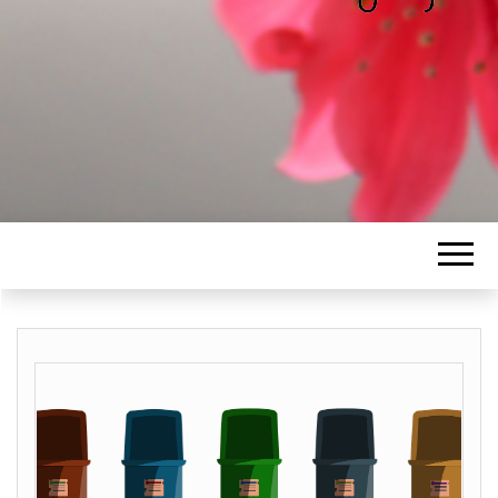
ALICE
Les petits mots d'Alice
BAWGAJ