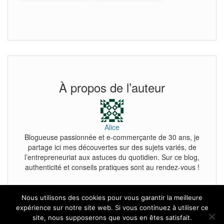
À propos de l’auteur
Alice
Blogueuse passionnée et e-commerçante de 30 ans, je
partage ici mes découvertes sur des sujets variés, de
l’entrepreneuriat aux astuces du quotidien. Sur ce blog,
authenticité et conseils pratiques sont au rendez-vous !
Nous utilisons des cookies pour vous garantir la meilleure
expérience sur notre site web. Si vous continuez à utiliser ce
site, nous supposerons que vous en êtes satisfait.