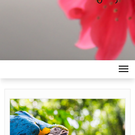
ALICE
Les petits mots d'Alice
BAWGAJ