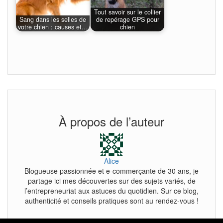
Tout savoir sur le collier
Sang dans les selles de
de repérage GPS pour
votre chien : causes et…
chien
À propos de l’auteur
Alice
Blogueuse passionnée et e-commerçante de 30 ans, je
partage ici mes découvertes sur des sujets variés, de
l’entrepreneuriat aux astuces du quotidien. Sur ce blog,
authenticité et conseils pratiques sont au rendez-vous !