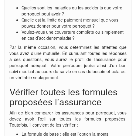
Quelles sont les maladies ou les accidents que votre
perroquet peut avoir ?
Quelle est la limite de paiement mensuel que vous
pouvez donner pour votre perroquet ?
Voulez-vous une couverture complète ou simplement
en cas d’accident/maladie ?
Par la même occasion, vous déterminez les attentes que
vous avez d’une mutuelle. En cumulant toutes les réponses
à ces questions, vous aurez le profil de l’assurance pour
perroquet adéquat. Votre perroquet jouira ainsi d’un bon
suivi médical au cours de sa vie en cas de besoin et cela est
un véritable soulagement.
Vérifier toutes les formules
proposées l’assurance
Afin de bien comparer les assurances pour perroquet, vous
devez avoir l’œil sur toutes les formules proposées.
Toutefois, il convient de les vérifier :
La formule de base : elle est l’option la moins