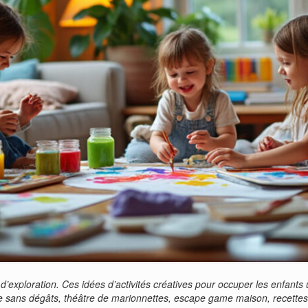
n d’exploration. Ces idées d’activités créatives pour occuper les enfants
nture sans dégâts, théâtre de marionnettes, escape game maison, recet