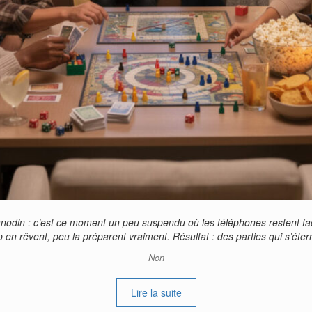
anodin : c’est ce moment un peu suspendu où les téléphones restent face
en rêvent, peu la préparent vraiment. Résultat : des parties qui s’éte
Non
Lire la suite