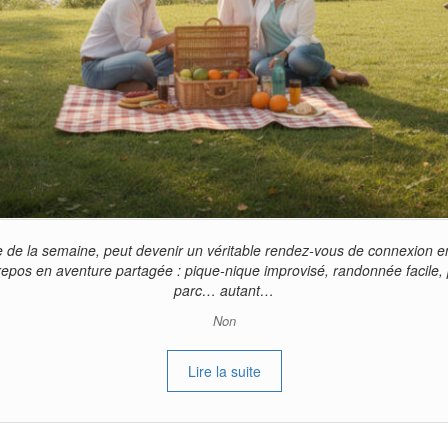
 de la semaine, peut devenir un véritable rendez-vous de connexion en 
 repos en aventure partagée : pique-nique improvisé, randonnée facile,
parc… autant…
Non
Lire la suite