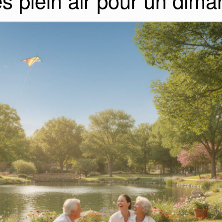
és plein air pour un dim