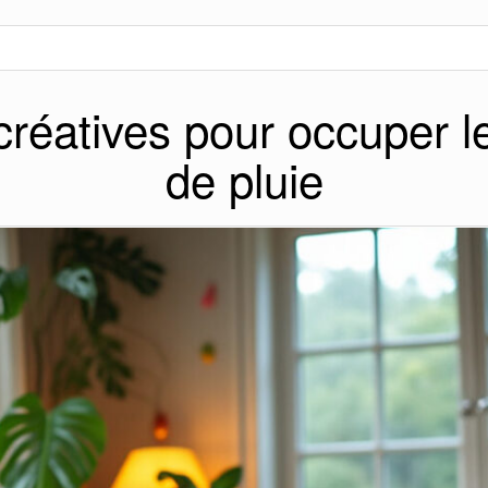
 créatives pour occuper l
de pluie