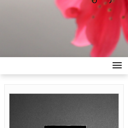
ALICE
Les petits mots d'Alice
BAWGAJ