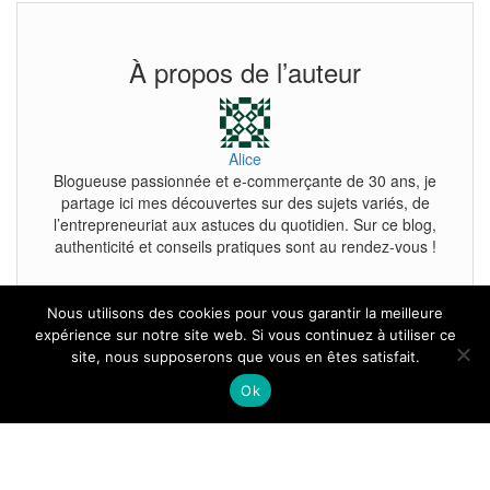
À propos de l’auteur
Alice
Blogueuse passionnée et e-commerçante de 30 ans, je
partage ici mes découvertes sur des sujets variés, de
l’entrepreneuriat aux astuces du quotidien. Sur ce blog,
authenticité et conseils pratiques sont au rendez-vous !
Nous utilisons des cookies pour vous garantir la meilleure
expérience sur notre site web. Si vous continuez à utiliser ce
site, nous supposerons que vous en êtes satisfait.
Tous droits reservés.
Ok