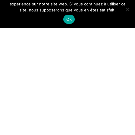
expérience sur notre site web. Si vous continuez à utiliser ce
site, nous supposerons que vous en êtes satisfait.
Tous droits reservés.
Ok