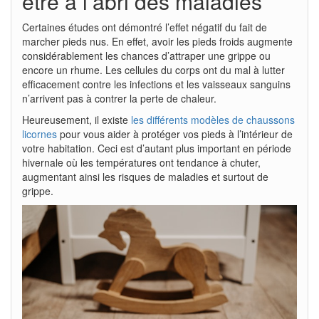
être à l’abri des maladies
Certaines études ont démontré l’effet négatif du fait de
marcher pieds nus. En effet, avoir les pieds froids augmente
considérablement les chances d’attraper une grippe ou
encore un rhume. Les cellules du corps ont du mal à lutter
efficacement contre les infections et les vaisseaux sanguins
n’arrivent pas à contrer la perte de chaleur.
Heureusement, il existe
les différents modèles de chaussons
licornes
pour vous aider à protéger vos pieds à l’intérieur de
votre habitation. Ceci est d’autant plus important en période
hivernale où les températures ont tendance à chuter,
augmentant ainsi les risques de maladies et surtout de
grippe.