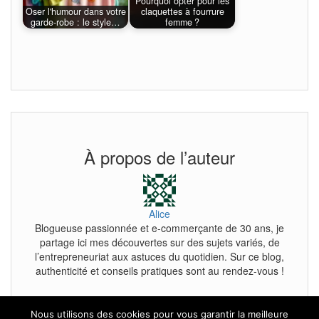
Pourquoi opter pour les
Oser l'humour dans votre
claquettes à fourrure
garde-robe : le style…
femme ?
À propos de l’auteur
Alice
Blogueuse passionnée et e-commerçante de 30 ans, je
partage ici mes découvertes sur des sujets variés, de
l’entrepreneuriat aux astuces du quotidien. Sur ce blog,
authenticité et conseils pratiques sont au rendez-vous !
Nous utilisons des cookies pour vous garantir la meilleure