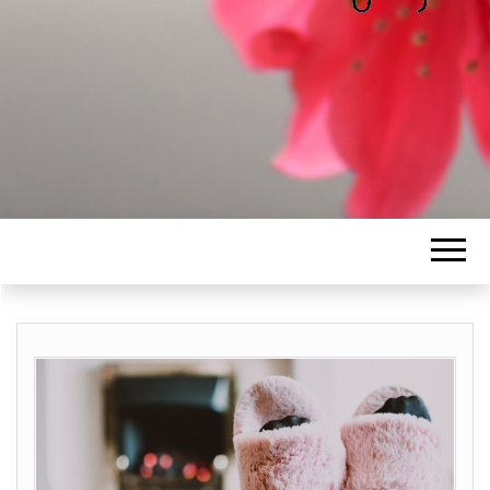
ALICE
Les petits mots d'Alice
BAWGAJ