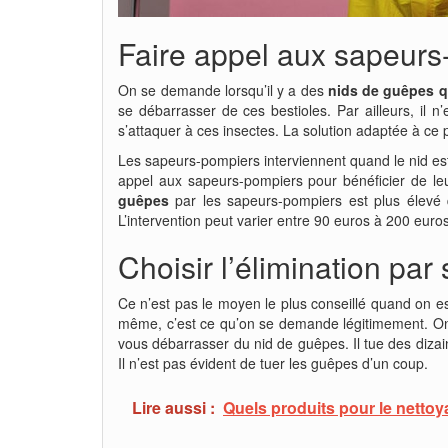
Faire appel aux sapeur
On se demande lorsqu’il y a des
nids de guêpes q
se débarrasser de ces bestioles. Par ailleurs, il 
s’attaquer à ces insectes. La solution adaptée à ce 
Les sapeurs-pompiers interviennent quand le nid es
appel aux sapeurs-pompiers pour bénéficier de leur
guêpes
par les sapeurs-pompiers est plus élevé 
L’intervention peut varier entre 90 euros à 200 euro
Choisir l’élimination pa
Ce n’est pas le moyen le plus conseillé quand on e
même, c’est ce qu’on se demande légitimement. On 
vous débarrasser du nid de guêpes. Il tue des dizai
Il n’est pas évident de tuer les guêpes d’un coup.
Lire aussi :
Quels produits pour le nettoy