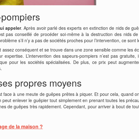
s-pompiers
ui appeler
. Après avoir parlé des experts en extinction de nids de g
n’est pas conseillé de procéder soi-même à la destruction des nids 
problème s’il n’y a pas de sociétés proches pour l’intervention, ce son
t assez conséquent et se trouve dans une zone sensible comme les école
 expertise. L’intervention des sapeurs-pompiers n’est pas gratuite, i
que pour les sociétés spécialisées. De plus, ce prix peut augmente
s.
r ses propres moyens
st face à une meute de guêpes prêtes à piquer. Et pour cela, quand on
peut enlever le guêpier tout simplement en prenant toutes les précau
nes de guêpes très rapidement. Cependant, pour arriver à bout de tout 
age de la maison ?