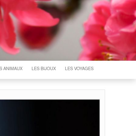
S ANIMAUX
LES BIJOUX
LES VOYAGES