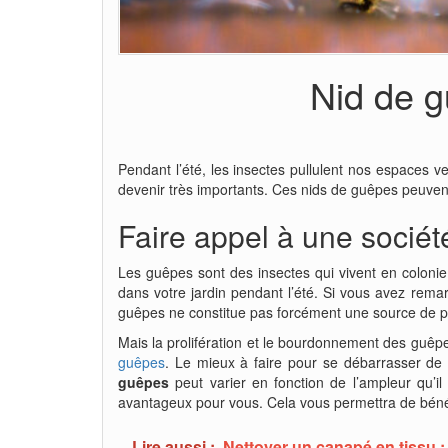
Nid de g
Pendant l’été, les insectes pullulent nos espaces ve
devenir très importants. Ces nids de guêpes peuvent
Faire appel à une
sociét
Les guêpes sont des insectes qui vivent en colonie.
dans votre jardin pendant l’été. Si vous avez remarq
guêpes ne constitue pas forcément une source de prob
Mais la prolifération et le bourdonnement des guêpes
guêpes
. Le mieux à faire pour se débarrasser de
guêpes
peut varier en fonction de l’ampleur qu’i
avantageux pour vous. Cela vous permettra de bénéfic
Lire aussi :
Nettoyer un canapé en tissu :