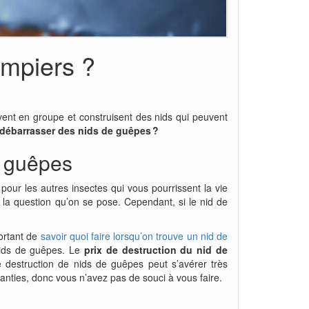
ompiers ?
vivent en groupe et construisent des nids qui peuvent
 débarrasser des nids de guêpes ?
e guêpes
pour les autres insectes qui vous pourrissent la vie
 la question qu’on se pose. Cependant, si le nid de
portant de
savoir quoi faire lorsqu’on trouve un nid de
 nids de guêpes. Le
prix de destruction du nid de
e destruction de nids de guêpes
peut s’avérer très
ranties, donc vous n’avez pas de souci à vous faire.