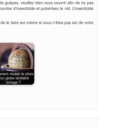
d de guêpes, veuillez bien vous couvrir afin de ne pas
ombe d’insecticide et pulvérisez le nid. L’insecticide
lé de le faire soi-même si vous n’êtes pas sûr de votre
ent réussir le choix
'un globe terrestre
vintage ?