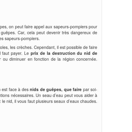
uêpes, on peut faire appel aux sapeurs-pompiers pour
de guêpes. Car, cela peut devenir très dangereux de
t les sapeurs-pompiers.
s, les crèches. Cependant, il est possible de faire
l faut payer. Le
prix de la destruction du nid de
r ou diminuer en fonction de la région concernée.
 est face à des
nids de guêpes, que faire
par soi-
tions nécessaires. Un seau d’eau peut vous aider à
le nid, il vous faut plusieurs seaux d’eaux chaudes.