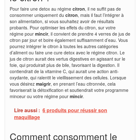
Pour faire une detox au régime
citron
, il ne suffit pas de
consommer uniquement du
citron
, mais il faut l’intégrer à
son alimentation, si vous souhaitez avoir de résultats
probants. Pour optimiser les effets du citron, sur votre
régime pour
mincir
, il convient de prendre 4 verres de jus de
citron par jour et boire également suffisamment d’eau. Vous
pourrez intégrer le citron à toutes les autres catégories
d’aliment ou faire une cure detox avec le régime citron. Le
jus de citron aurait des vertus digestives en agissant sur le
foie, qui produirait plus de bile, favorisant la digestion. Il
contiendrait de la vitamine C, qui aurait une action anti-
oxydante, qui ralentit le vieillissement des cellules. Lorsque
vous désirez
maigrir
, en prenant l’eau citronnée, cela
favoriserait la détoxification et soutiendrait votre programme
minceur ou votre régime pour
mincir
.
Lire aussi :
6 produits pour réussir son
maquillage
Comment consomment le