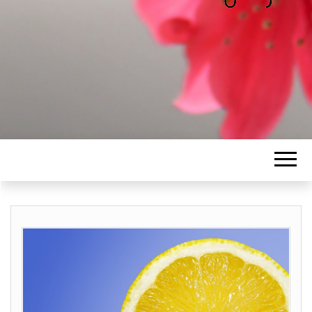
ALICE
Les petits mots d'Alice
BAWGAJ