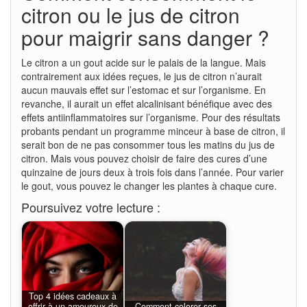
citron ou le jus de citron
pour maigrir sans danger ?
Le citron a un gout acide sur le palais de la langue. Mais
contrairement aux idées reçues, le jus de citron n’aurait
aucun mauvais effet sur l’estomac et sur l’organisme. En
revanche, il aurait un effet alcalinisant bénéfique avec des
effets antiinflammatoires sur l’organisme. Pour des résultats
probants pendant un programme minceur à base de citron, il
serait bon de ne pas consommer tous les matins du jus de
citron. Mais vous pouvez choisir de faire des cures d’une
quinzaine de jours deux à trois fois dans l’année. Pour varier
le gout, vous pouvez le changer les plantes à chaque cure.
Poursuivez votre lecture :
Top 4 idées cadeaux à
offrir à un amoureux de
Comment colorer ses