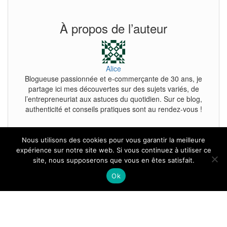
À propos de l’auteur
Alice
Blogueuse passionnée et e-commerçante de 30 ans, je
partage ici mes découvertes sur des sujets variés, de
l’entrepreneuriat aux astuces du quotidien. Sur ce blog,
authenticité et conseils pratiques sont au rendez-vous !
Nous utilisons des cookies pour vous garantir la meilleure
expérience sur notre site web. Si vous continuez à utiliser ce
site, nous supposerons que vous en êtes satisfait.
Tous droits reservés.
Ok