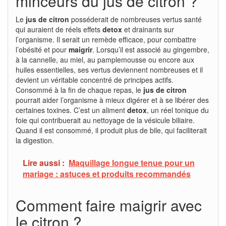
minceurs du jus de citron ?
Le
jus de citron
posséderait de nombreuses vertus santé
qui auraient de réels effets
detox
et drainants sur
l’organisme. Il serait un remède efficace, pour combattre
l’obésité et pour
maigrir
. Lorsqu’il est associé au gingembre,
à la cannelle, au miel, au pamplemousse ou encore aux
huiles essentielles, ses vertus deviennent nombreuses et il
devient un véritable concentré de principes actifs.
Consommé à la fin de chaque repas, le
jus de citron
pourrait aider l’organisme à mieux digérer et à se libérer des
certaines toxines. C’est un aliment
detox
, un réel tonique du
foie qui contribuerait au nettoyage de la vésicule biliaire.
Quand il est consommé, il produit plus de bile, qui faciliterait
la digestion.
Lire aussi :
Maquillage longue tenue pour un
mariage : astuces et produits recommandés
Comment faire maigrir avec
le citron ?