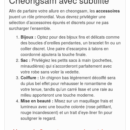
Cheongsam avec subtilité
Afin de parfaire votre allure en cheongsam, les
accessoires
jouent un rôle primordial. Vous devrez privilégier une
sélection d’accessoires épurés et discrets pour ne pas
surcharger l’ensemble.
Bijoux :
Optez pour des bijoux fins et délicats comme
des boucles d’oreilles pendantes, un bracelet fin ou un
collier discret. Une paire d’escarpins à talons en
coordonné ajoutera la touche finale.
Sac :
Privilégiez les petits sacs à main (pochettes,
minaudières) qui s’accorderont parfaitement avec
votre robe sans voler la vedette.
Coiffure :
Un chignon bas légèrement décoiffé sera
du plus bel effet pour rehausser le romantisme de
votre tenue, tandis qu’un carré lisse et une raie au
milieu apporteront une touche moderne.
Mise en beauté :
Misez sur un maquillage frais et
lumineux avec une bouche colorée (rose pétillant,
rouge incandescent) et un trait d’eye-liner fin pour
souligner le regard.