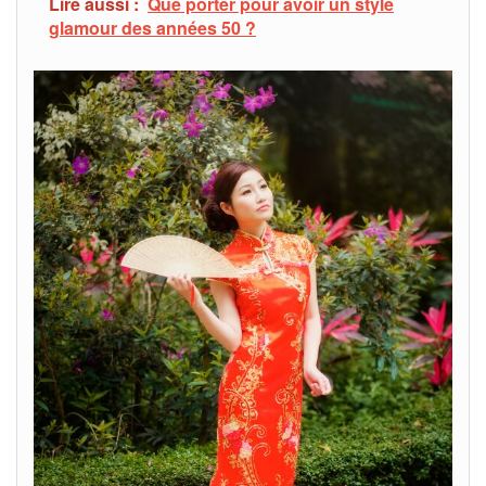
Lire aussi :
Que porter pour avoir un style
glamour des années 50 ?