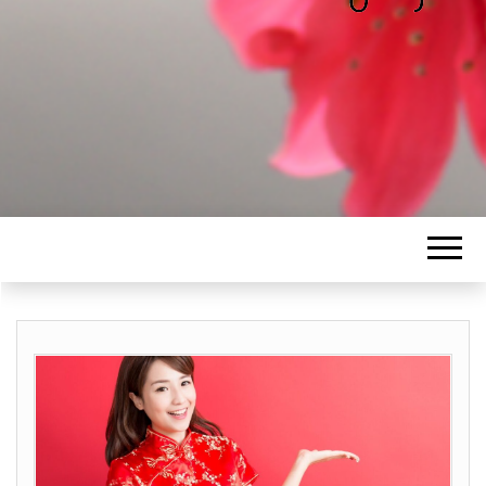
ALICE
Les petits mots d'Alice
BAWGAJ