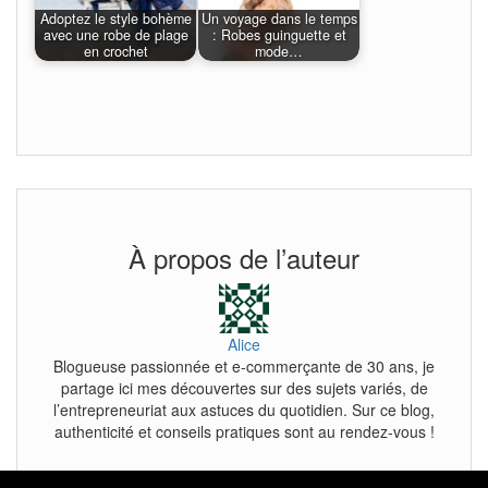
Adoptez le style bohème
Un voyage dans le temps
avec une robe de plage
: Robes guinguette et
en crochet
mode…
À propos de l’auteur
Alice
Blogueuse passionnée et e-commerçante de 30 ans, je
partage ici mes découvertes sur des sujets variés, de
l’entrepreneuriat aux astuces du quotidien. Sur ce blog,
authenticité et conseils pratiques sont au rendez-vous !