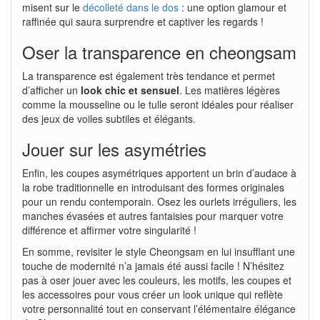
misent sur le
décolleté dans le dos
: une option glamour et
raffinée qui saura surprendre et captiver les regards !
Oser la transparence en cheongsam
La transparence est également très tendance et permet
d’afficher un
look chic et sensuel
. Les matières légères
comme la mousseline ou le tulle seront idéales pour réaliser
des jeux de voiles subtiles et élégants.
Jouer sur les asymétries
Enfin, les coupes asymétriques apportent un brin d’audace à
la robe traditionnelle en introduisant des formes originales
pour un rendu contemporain. Osez les ourlets irréguliers, les
manches évasées et autres fantaisies pour marquer votre
différence et affirmer votre singularité !
En somme, revisiter le style Cheongsam en lui insufflant une
touche de modernité n’a jamais été aussi facile ! N’hésitez
pas à oser jouer avec les couleurs, les motifs, les coupes et
les accessoires pour vous créer un look unique qui reflète
votre personnalité tout en conservant l’élémentaire élégance