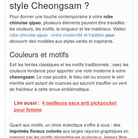
style Cheongsam ?
Pour donner une touche contemporaine à votre
robe
chinoise qipao
, plusieurs éléments peuvent être travaillés :
les couleurs, les motifs, la longueur et les matériaux. Visitez
robe chinoise qipao : entre modernité et tradition
pour
découvrir des modèles aux styles variés et inspirants.
Couleurs et motifs
Exit les teintes classiques et les motifs traditionnels ; osez les
couleurs tendance pour apporter une note moderne à votre
cheongsam
. Le rose poudré, le bleu ciel ou encore le vert
menthe sont autant de nuances qui sauront insuffler un vent
de fraîcheur à cette tenue emblématique.
Lire aussi :
4 meilleurs sacs anti pickpocket
pour femme
Quant aux motifs, un choix éclectique s’offre à vous : des
imprimés floraux colorés
aux larges rayures graphiques en
passant par les motifs géométriques audacieux, laissez libre