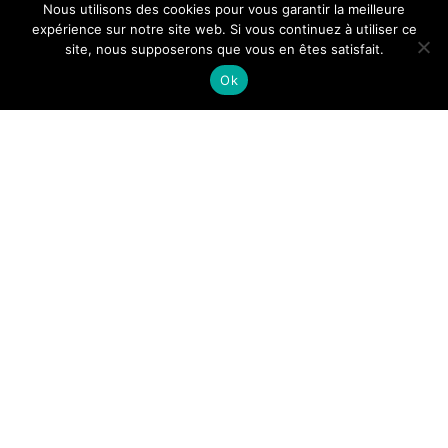
Nous utilisons des cookies pour vous garantir la meilleure
expérience sur notre site web. Si vous continuez à utiliser ce
site, nous supposerons que vous en êtes satisfait.
Tous droits reservés.
Ok