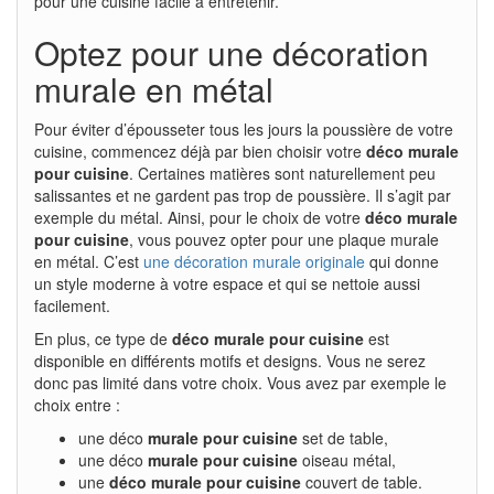
pour une cuisine facile à entretenir.
Optez pour une décoration
murale en métal
Pour éviter d’épousseter tous les jours la poussière de votre
cuisine, commencez déjà par bien choisir votre
déco murale
pour cuisine
. Certaines matières sont naturellement peu
salissantes et ne gardent pas trop de poussière. Il s’agit par
exemple du métal. Ainsi, pour le choix de votre
déco murale
pour cuisine
, vous pouvez opter pour une plaque murale
en métal. C’est
une décoration murale originale
qui donne
un style moderne à votre espace et qui se nettoie aussi
facilement.
En plus, ce type de
déco murale pour cuisine
est
disponible en différents motifs et designs. Vous ne serez
donc pas limité dans votre choix. Vous avez par exemple le
choix entre :
une déco
murale pour cuisine
set de table,
une déco
murale pour cuisine
oiseau métal,
une
déco murale pour cuisine
couvert de table.