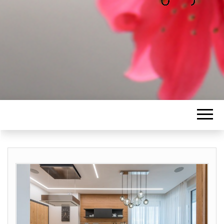
ALICE
Les petits mots d'Alice
BAWGAJ