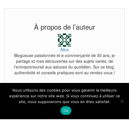
À propos de l’auteur
Alice
Blogueuse passionnée et e-commerçante de 30 ans, je
partage ici mes découvertes sur des sujets variés, de
l’entrepreneuriat aux astuces du quotidien. Sur ce blog,
authenticité et conseils pratiques sont au rendez-vous !
Nous utilisons des cookies pour vous garantir la meilleure
expérience sur notre site web. Si vous continuez à utiliser ce
site, nous supposerons que vous en êtes satisfait.
Tous droits reservés.
Ok