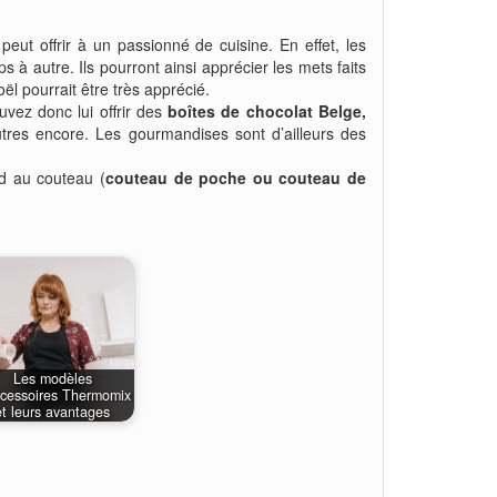
eut offrir à un passionné de cuisine. En effet, les
s à autre. Ils pourront ainsi apprécier les mets faits
oël pourrait être très apprécié.
uvez donc lui offrir des
boîtes de chocolat Belge,
utres encore. Les gourmandises sont d’ailleurs des
rd au couteau (
couteau de poche ou couteau de
Les modèles
ccessoires Thermomix
et leurs avantages