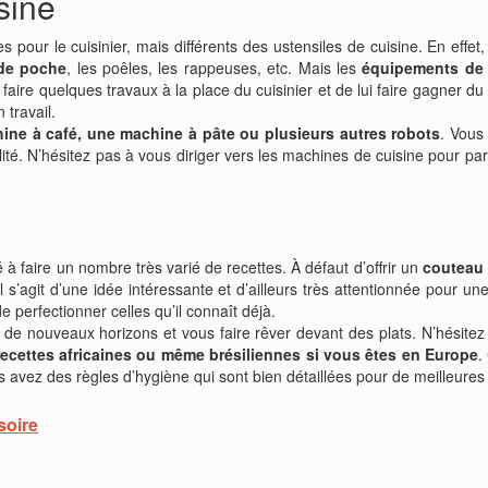
sine
pour le cuisinier, mais différents des ustensiles de cuisine. En effet,
 de poche
, les poêles, les rappeuses, etc. Mais les
équipements de
 faire quelques travaux à la place du cuisinier et de lui faire gagner 
 travail.
ine à café, une machine à pâte ou plusieurs autres robots
. Vous 
ité. N’hésitez pas à vous diriger vers les machines de cuisine pour pa
té à faire un nombre très varié de recettes. À défaut d’offrir un
couteau 
 Il s’agit d’une idée intéressante et d’ailleurs très attentionnée pour 
e perfectionner celles qu’il connaît déjà.
de nouveaux horizons et vous faire rêver devant des plats. N’hésitez 
 recettes africaines ou même brésiliennes si vous êtes en Europe
.
s avez des règles d’hygiène qui sont bien détaillées pour de meilleures 
soire