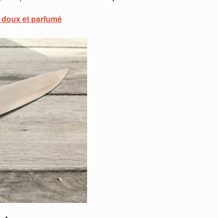
 doux et parfumé