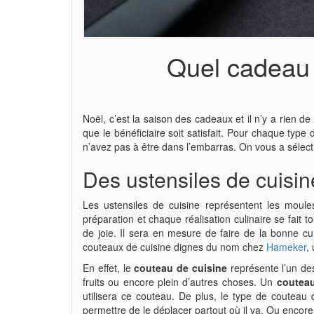
Quel cadeau d
Noël, c’est la saison des cadeaux et il n’y a rien d
que le bénéficiaire soit satisfait. Pour chaque type
n’avez pas à être dans l’embarras. On vous a sélect
Des ustensiles de cuisin
Les ustensiles de cuisine représentent les moules
préparation et chaque réalisation culinaire se fait 
de joie. Il sera en mesure de faire de la bonne cu
couteaux de cuisine dignes du nom chez
Hameker
,
En effet, le
couteau de cuisine
représente l’un des
fruits ou encore plein d’autres choses. Un
couteau
utilisera ce couteau. De plus, le type de couteau
permettre de le déplacer partout où il va. Ou encor