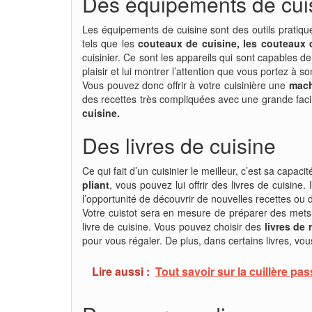
Des équipements de cui
Les équipements de cuisine sont des outils pratiques 
tels que les
couteaux de cuisine, les couteaux
cuisinier. Ce sont les appareils qui sont capables de
plaisir et lui montrer l’attention que vous portez à son
Vous pouvez donc offrir à votre cuisinière une
mach
des recettes très compliquées avec une grande facil
cuisine.
Des livres de cuisine
Ce qui fait d’un cuisinier le meilleur, c’est sa capaci
pliant
, vous pouvez lui offrir des livres de cuisine.
l’opportunité de découvrir de nouvelles recettes ou d
Votre cuistot sera en mesure de préparer des mets 
livre de cuisine. Vous pouvez choisir des
livres de
pour vous régaler. De plus, dans certains livres, vou
Lire aussi :
Tout savoir sur la cuillère pas