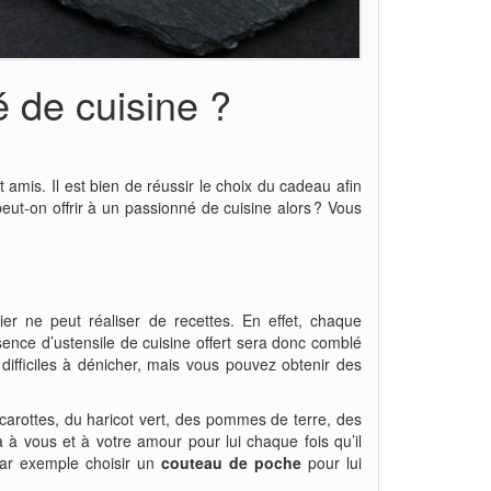
é de cuisine ?
 amis. Il est bien de réussir le choix du cadeau afin
peut-on offrir à un passionné de cuisine alors ? Vous
ier ne peut réaliser de recettes. En effet, chaque
ésence d’ustensile de cuisine offert sera donc comblé
difficiles à dénicher, mais vous pouvez obtenir des
es carottes, du haricot vert, des pommes de terre, des
ra à vous et à votre amour pour lui chaque fois qu’il
 par exemple choisir un
couteau de poche
pour lui