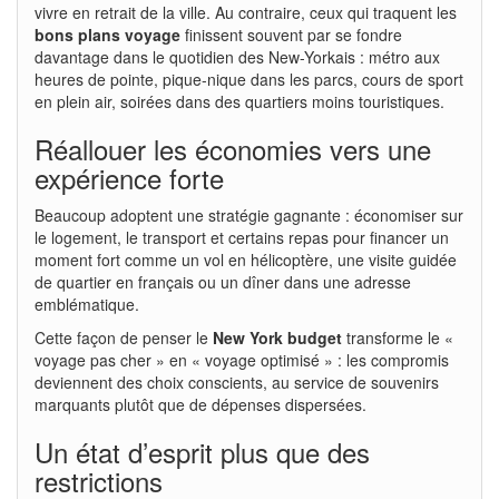
vivre en retrait de la ville. Au contraire, ceux qui traquent les
bons plans voyage
finissent souvent par se fondre
davantage dans le quotidien des New-Yorkais : métro aux
heures de pointe, pique-nique dans les parcs, cours de sport
en plein air, soirées dans des quartiers moins touristiques.
Réallouer les économies vers une
expérience forte
Beaucoup adoptent une stratégie gagnante : économiser sur
le logement, le transport et certains repas pour financer un
moment fort comme un vol en hélicoptère, une visite guidée
de quartier en français ou un dîner dans une adresse
emblématique.
Cette façon de penser le
New York budget
transforme le «
voyage pas cher » en « voyage optimisé » : les compromis
deviennent des choix conscients, au service de souvenirs
marquants plutôt que de dépenses dispersées.
Un état d’esprit plus que des
restrictions