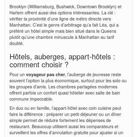
Brooklyn (Williamsburg, Bushwick, Downtown Brooklyn) et
Harlem offrent aussi des options intéressantes. La clé :
vérifier la proximité d’une ligne de métro directe vers
Manhattan. C’est le genre d’arbitrage qu’a fait Léa, qui a
préféré un hôtel simple mais bien situé dans le Queens
plutôt qu’une chambre minuscule à Manhattan au tarif
doublé.
Hôtels, auberges, appart-hôtels :
comment choisir ?
Pour un
voyageur pas cher
, l’auberge de jeunesse reste
souvent l’option la plus économique, surtout pour les solo ou
les groupes d’amis. Les chambres partagées modernes
offrent parfois un confort quasi hôtelier avec salle de bain
commune impeccable.
En duo ou en famille, l’appart-hôtel avec coin cuisine peut
faire la différence : préparer un petit-déjeuner ou un dîner
simple permet de réduire fortement les dépenses de
restaurant. Beaucoup utilisent aussi les comparateurs et
surveillent les offres d’annulation gratuite pour ajuster si un