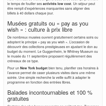
le temps de fouiller ses
activités low cost
. Un séjour peut
être rempli d’expériences marquantes sans aligner des
billets à 40 dollars chaque jour.
Musées gratuits ou « pay as you
wish » : culture à prix libre
De nombreux musées ouvrent gratuitement certains soirs ou
adoptent le principe « pay as you wish ». L’occasion de
découvrir des collections prestigieuses en ajustant le don au
budget du moment. Le Guggenheim, le Whitney Museum ou
le musée du 11 septembre proposent régulièrement des
créneaux de ce type.
Pour un
New York budget
bien tenu, planifier ces horaires à
l’avance permet de caser plusieurs visites dans une même
soirée. Une simple recherche la veille suffit à adapter le
programme en fonction des entrées libres.
Balades incontournables et 100 %
gratuites