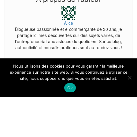
Alice
Blogueuse passionnée et e-commerçante de 30 ans, je
partage ici mes découvertes sur des sujets variés, de
l’entrepreneuriat aux astuces du quotidien. Sur ce blog,
authenticité et conseils pratiques sont au rendez-vous !
Nous utilisons des cookies pour vous garantir la meilleure
expérience sur notre site web. Si vous continuez à utiliser ce
site, nous supposerons que vous en êtes satisfait.
Tous droits reservés.
Ok