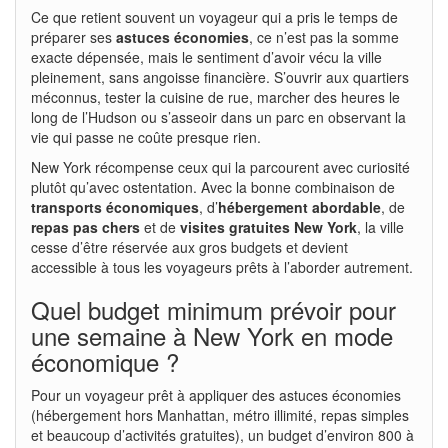
Ce que retient souvent un voyageur qui a pris le temps de
préparer ses
astuces économies
, ce n’est pas la somme
exacte dépensée, mais le sentiment d’avoir vécu la ville
pleinement, sans angoisse financière. S’ouvrir aux quartiers
méconnus, tester la cuisine de rue, marcher des heures le
long de l’Hudson ou s’asseoir dans un parc en observant la
vie qui passe ne coûte presque rien.
New York récompense ceux qui la parcourent avec curiosité
plutôt qu’avec ostentation. Avec la bonne combinaison de
transports économiques
, d’
hébergement abordable
, de
repas pas chers
et de
visites gratuites New York
, la ville
cesse d’être réservée aux gros budgets et devient
accessible à tous les voyageurs prêts à l’aborder autrement.
Quel budget minimum prévoir pour
une semaine à New York en mode
économique ?
Pour un voyageur prêt à appliquer des astuces économies
(hébergement hors Manhattan, métro illimité, repas simples
et beaucoup d’activités gratuites), un budget d’environ 800 à