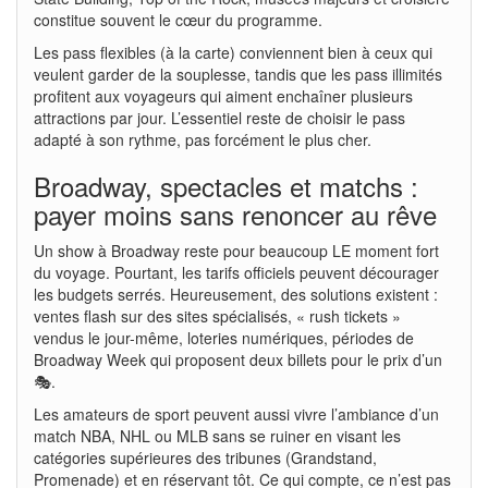
constitue souvent le cœur du programme.
Les pass flexibles (à la carte) conviennent bien à ceux qui
veulent garder de la souplesse, tandis que les pass illimités
profitent aux voyageurs qui aiment enchaîner plusieurs
attractions par jour. L’essentiel reste de choisir le pass
adapté à son rythme, pas forcément le plus cher.
Broadway, spectacles et matchs :
payer moins sans renoncer au rêve
Un show à Broadway reste pour beaucoup LE moment fort
du voyage. Pourtant, les tarifs officiels peuvent décourager
les budgets serrés. Heureusement, des solutions existent :
ventes flash sur des sites spécialisés, « rush tickets »
vendus le jour-même, loteries numériques, périodes de
Broadway Week qui proposent deux billets pour le prix d’un
🎭.
Les amateurs de sport peuvent aussi vivre l’ambiance d’un
match NBA, NHL ou MLB sans se ruiner en visant les
catégories supérieures des tribunes (Grandstand,
Promenade) et en réservant tôt. Ce qui compte, ce n’est pas