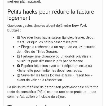
meilleur plan apparaît.
Petits hacks pour réduire la facture
logement
Quelques gestes simples aident déjà votre
New York
budget
:
📅 Voyager hors haute saison (janvier, février, début
mars) lorsque les hôtels cassent les prix.
📍 Élargir la recherche à un rayon de 20–25 minutes
de métro de Times Square.
👯 Partager une chambre ou un dortoir privatisé à
plusieurs pour diminuer le prix par personne.
🏨 Repérer les offres avec petit-déjeuner inclus ou
kitchenette pour limiter les dépenses repas.
🧾 Surveiller les taxes locales et frais « resort fee »
avant de valider la réservation.
La meilleure manière de garder son porte-monnaie en forme
reste de considérer l’hôtel comme une base pratique… pas
comme l’attraction principale du séjour.