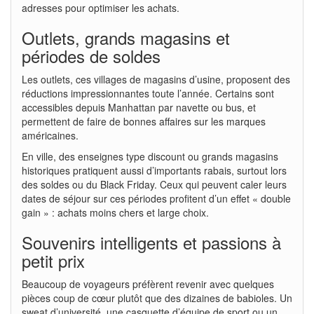
adresses pour optimiser les achats.
Outlets, grands magasins et
périodes de soldes
Les outlets, ces villages de magasins d’usine, proposent des
réductions impressionnantes toute l’année. Certains sont
accessibles depuis Manhattan par navette ou bus, et
permettent de faire de bonnes affaires sur les marques
américaines.
En ville, des enseignes type discount ou grands magasins
historiques pratiquent aussi d’importants rabais, surtout lors
des soldes ou du Black Friday. Ceux qui peuvent caler leurs
dates de séjour sur ces périodes profitent d’un effet « double
gain » : achats moins chers et large choix.
Souvenirs intelligents et passions à
petit prix
Beaucoup de voyageurs préfèrent revenir avec quelques
pièces coup de cœur plutôt que des dizaines de babioles. Un
sweat d’université, une casquette d’équipe de sport ou un