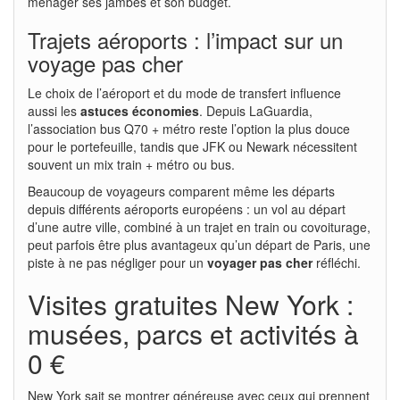
ménager ses jambes et son budget.
Trajets aéroports : l’impact sur un
voyage pas cher
Le choix de l’aéroport et du mode de transfert influence
aussi les
astuces économies
. Depuis LaGuardia,
l’association bus Q70 + métro reste l’option la plus douce
pour le portefeuille, tandis que JFK ou Newark nécessitent
souvent un mix train + métro ou bus.
Beaucoup de voyageurs comparent même les départs
depuis différents aéroports européens : un vol au départ
d’une autre ville, combiné à un trajet en train ou covoiturage,
peut parfois être plus avantageux qu’un départ de Paris, une
piste à ne pas négliger pour un
voyager pas cher
réfléchi.
Visites gratuites New York :
musées, parcs et activités à
0 €
New York sait se montrer généreuse avec ceux qui prennent