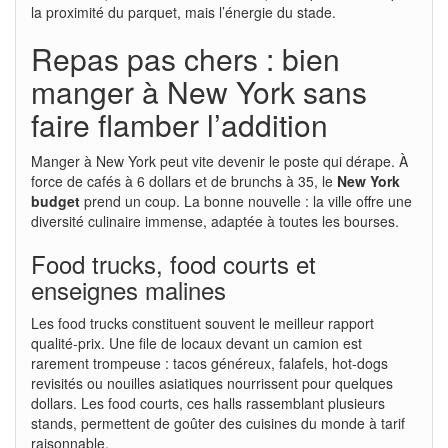
la proximité du parquet, mais l’énergie du stade.
Repas pas chers : bien
manger à New York sans
faire flamber l’addition
Manger à New York peut vite devenir le poste qui dérape. À
force de cafés à 6 dollars et de brunchs à 35, le
New York
budget
prend un coup. La bonne nouvelle : la ville offre une
diversité culinaire immense, adaptée à toutes les bourses.
Food trucks, food courts et
enseignes malines
Les food trucks constituent souvent le meilleur rapport
qualité-prix. Une file de locaux devant un camion est
rarement trompeuse : tacos généreux, falafels, hot-dogs
revisités ou nouilles asiatiques nourrissent pour quelques
dollars. Les food courts, ces halls rassemblant plusieurs
stands, permettent de goûter des cuisines du monde à tarif
raisonnable.