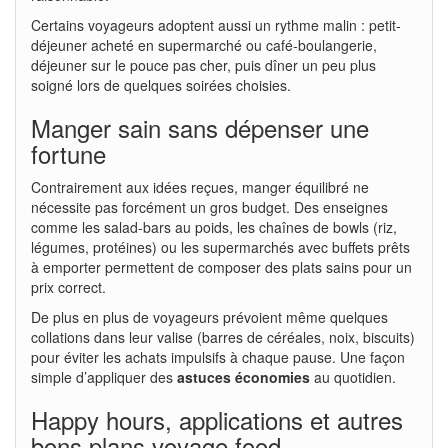
Certains voyageurs adoptent aussi un rythme malin : petit-
déjeuner acheté en supermarché ou café-boulangerie,
déjeuner sur le pouce pas cher, puis dîner un peu plus
soigné lors de quelques soirées choisies.
Manger sain sans dépenser une
fortune
Contrairement aux idées reçues, manger équilibré ne
nécessite pas forcément un gros budget. Des enseignes
comme les salad-bars au poids, les chaînes de bowls (riz,
légumes, protéines) ou les supermarchés avec buffets prêts
à emporter permettent de composer des plats sains pour un
prix correct.
De plus en plus de voyageurs prévoient même quelques
collations dans leur valise (barres de céréales, noix, biscuits)
pour éviter les achats impulsifs à chaque pause. Une façon
simple d’appliquer des
astuces économies
au quotidien.
Happy hours, applications et autres
bons plans voyage food