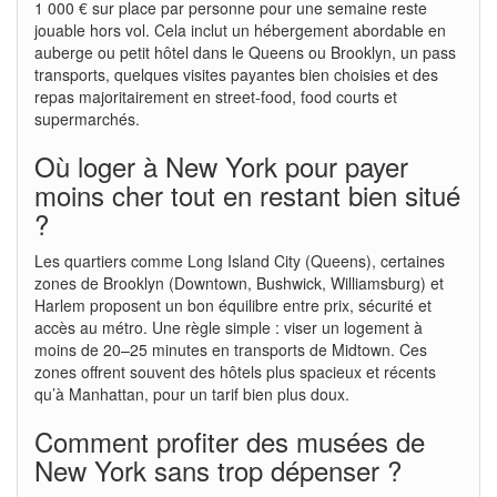
1 000 € sur place par personne pour une semaine reste
jouable hors vol. Cela inclut un hébergement abordable en
auberge ou petit hôtel dans le Queens ou Brooklyn, un pass
transports, quelques visites payantes bien choisies et des
repas majoritairement en street-food, food courts et
supermarchés.
Où loger à New York pour payer
moins cher tout en restant bien situé
?
Les quartiers comme Long Island City (Queens), certaines
zones de Brooklyn (Downtown, Bushwick, Williamsburg) et
Harlem proposent un bon équilibre entre prix, sécurité et
accès au métro. Une règle simple : viser un logement à
moins de 20–25 minutes en transports de Midtown. Ces
zones offrent souvent des hôtels plus spacieux et récents
qu’à Manhattan, pour un tarif bien plus doux.
Comment profiter des musées de
New York sans trop dépenser ?