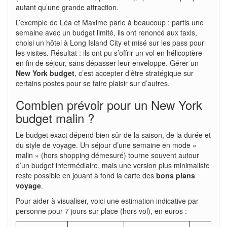
autant qu’une grande attraction.
L’exemple de Léa et Maxime parle à beaucoup : partis une
semaine avec un budget limité, ils ont renoncé aux taxis,
choisi un hôtel à Long Island City et misé sur les pass pour
les visites. Résultat : ils ont pu s’offrir un vol en hélicoptère
en fin de séjour, sans dépasser leur enveloppe. Gérer un
New York budget
, c’est accepter d’être stratégique sur
certains postes pour se faire plaisir sur d’autres.
Combien prévoir pour un New York
budget malin ?
Le budget exact dépend bien sûr de la saison, de la durée et
du style de voyage. Un séjour d’une semaine en mode «
malin » (hors shopping démesuré) tourne souvent autour
d’un budget intermédiaire, mais une version plus minimaliste
reste possible en jouant à fond la carte des
bons plans
voyage
.
Pour aider à visualiser, voici une estimation indicative par
personne pour 7 jours sur place (hors vol), en euros :