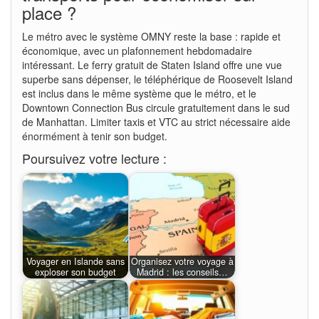
place ?
Le métro avec le système OMNY reste la base : rapide et
économique, avec un plafonnement hebdomadaire
intéressant. Le ferry gratuit de Staten Island offre une vue
superbe sans dépenser, le téléphérique de Roosevelt Island
est inclus dans le même système que le métro, et le
Downtown Connection Bus circule gratuitement dans le sud
de Manhattan. Limiter taxis et VTC au strict nécessaire aide
énormément à tenir son budget.
Poursuivez votre lecture :
Voyager en Islande sans
Organisez votre voyage à
exploser son budget
Madrid : les conseils…