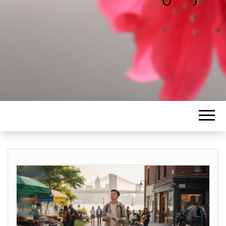
ALICE
Les petits mots d'Alice
BAWGAJ