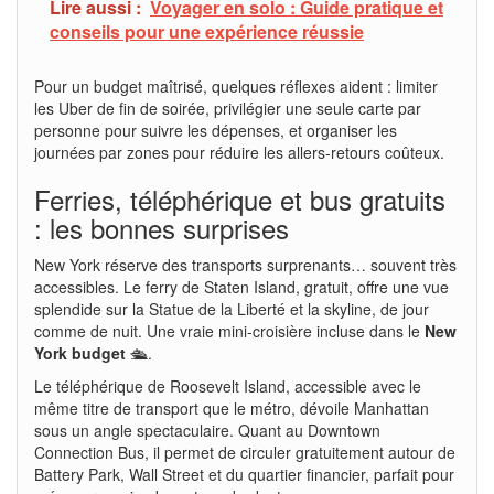
Lire aussi :
Voyager en solo : Guide pratique et
conseils pour une expérience réussie
Pour un budget maîtrisé, quelques réflexes aident : limiter
les Uber de fin de soirée, privilégier une seule carte par
personne pour suivre les dépenses, et organiser les
journées par zones pour réduire les allers-retours coûteux.
Ferries, téléphérique et bus gratuits
: les bonnes surprises
New York réserve des transports surprenants… souvent très
accessibles. Le ferry de Staten Island, gratuit, offre une vue
splendide sur la Statue de la Liberté et la skyline, de jour
comme de nuit. Une vraie mini-croisière incluse dans le
New
York budget
🛳️.
Le téléphérique de Roosevelt Island, accessible avec le
même titre de transport que le métro, dévoile Manhattan
sous un angle spectaculaire. Quant au Downtown
Connection Bus, il permet de circuler gratuitement autour de
Battery Park, Wall Street et du quartier financier, parfait pour