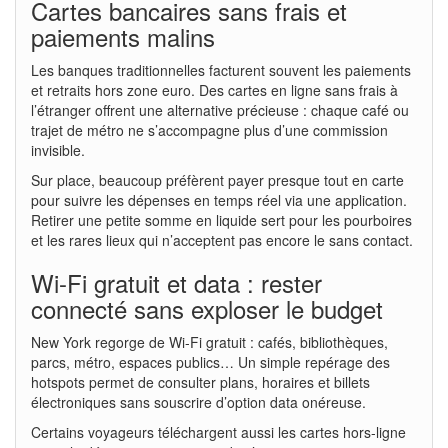
Cartes bancaires sans frais et
paiements malins
Les banques traditionnelles facturent souvent les paiements
et retraits hors zone euro. Des cartes en ligne sans frais à
l’étranger offrent une alternative précieuse : chaque café ou
trajet de métro ne s’accompagne plus d’une commission
invisible.
Sur place, beaucoup préfèrent payer presque tout en carte
pour suivre les dépenses en temps réel via une application.
Retirer une petite somme en liquide sert pour les pourboires
et les rares lieux qui n’acceptent pas encore le sans contact.
Wi-Fi gratuit et data : rester
connecté sans exploser le budget
New York regorge de Wi-Fi gratuit : cafés, bibliothèques,
parcs, métro, espaces publics… Un simple repérage des
hotspots permet de consulter plans, horaires et billets
électroniques sans souscrire d’option data onéreuse.
Certains voyageurs téléchargent aussi les cartes hors-ligne