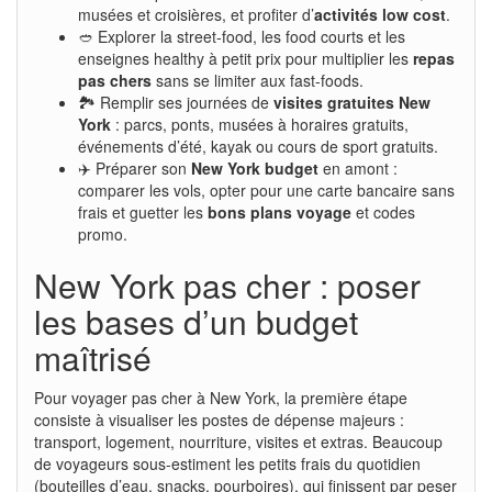
musées et croisières, et profiter d’
activités low cost
.
🥙 Explorer la street-food, les food courts et les
enseignes healthy à petit prix pour multiplier les
repas
pas chers
sans se limiter aux fast-foods.
🏞️ Remplir ses journées de
visites gratuites New
York
: parcs, ponts, musées à horaires gratuits,
événements d’été, kayak ou cours de sport gratuits.
✈️ Préparer son
New York budget
en amont :
comparer les vols, opter pour une carte bancaire sans
frais et guetter les
bons plans voyage
et codes
promo.
New York pas cher : poser
les bases d’un budget
maîtrisé
Pour voyager pas cher à New York, la première étape
consiste à visualiser les postes de dépense majeurs :
transport, logement, nourriture, visites et extras. Beaucoup
de voyageurs sous-estiment les petits frais du quotidien
(bouteilles d’eau, snacks, pourboires), qui finissent par peser