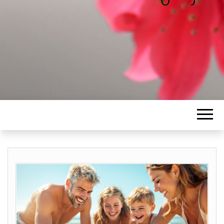
ALICE
Les petits mots d'Alice
BAWGAJ