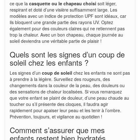
ce que la
casquette ou le chapeau choisi
soit léger,
respirant et doté d’une visière suffisamment large. Les
modèles avec un indice de protection UPF sont idéaux, car
ils bloquent une grande partie des rayons UV. Optez
également pour des couleurs claires qui ne retiennent pas
trop la chaleur. Avec un bon chapeau, chaque journée au
soleil deviendra une véritable partie de plaisir !
Quels sont les signes d’un coup de
soleil chez les enfants ?
Les signes d’un
coup de soleil
chez les enfants ne sont pas
à prendre à la légère. Surveillez des rougeurs, des
changements dans la couleur de la peau, des douleurs ou
des sensations de chaleur localisées. Si vous remarquez
que votre enfant se plaint de douleur, d’une peau chaude au
toucher ou s’il présente des cloques, il faudra agir
rapidement pour apaiser leur peau et les tenir à l’ombre.
Prévention, toujours, et vigilance au quotidien !
Comment s’assurer que mes
enfants restent bien hydratés