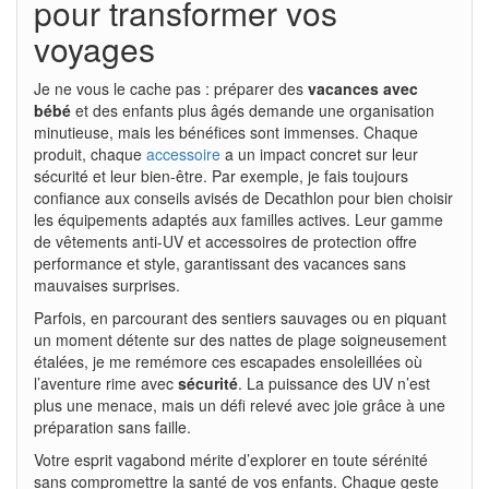
pour transformer vos
voyages
Je ne vous le cache pas : préparer des
vacances avec
bébé
et des enfants plus âgés demande une organisation
minutieuse, mais les bénéfices sont immenses. Chaque
produit, chaque
accessoire
a un impact concret sur leur
sécurité et leur bien-être. Par exemple, je fais toujours
confiance aux conseils avisés de Decathlon pour bien choisir
les équipements adaptés aux familles actives. Leur gamme
de vêtements anti-UV et accessoires de protection offre
performance et style, garantissant des vacances sans
mauvaises surprises.
Parfois, en parcourant des sentiers sauvages ou en piquant
un moment détente sur des nattes de plage soigneusement
étalées, je me remémore ces escapades ensoleillées où
l’aventure rime avec
sécurité
. La puissance des UV n’est
plus une menace, mais un défi relevé avec joie grâce à une
préparation sans faille.
Votre esprit vagabond mérite d’explorer en toute sérénité
sans compromettre la santé de vos enfants. Chaque geste