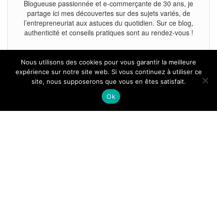
Blogueuse passionnée et e-commerçante de 30 ans, je
partage ici mes découvertes sur des sujets variés, de
l’entrepreneuriat aux astuces du quotidien. Sur ce blog,
authenticité et conseils pratiques sont au rendez-vous !
Nous utilisons des cookies pour vous garantir la meilleure
expérience sur notre site web. Si vous continuez à utiliser ce
site, nous supposerons que vous en êtes satisfait.
Tous droits reservés.
Ok