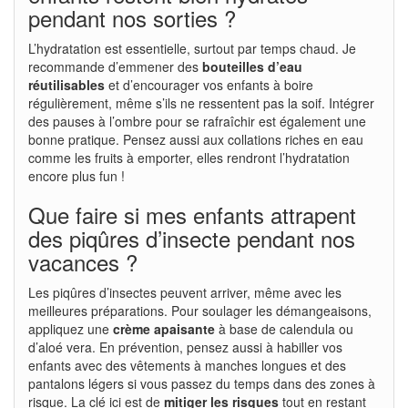
pendant nos sorties ?
L’hydratation est essentielle, surtout par temps chaud. Je
recommande d’emmener des
bouteilles d’eau
réutilisables
et d’encourager vos enfants à boire
régulièrement, même s’ils ne ressentent pas la soif. Intégrer
des pauses à l’ombre pour se rafraîchir est également une
bonne pratique. Pensez aussi aux collations riches en eau
comme les fruits à emporter, elles rendront l’hydratation
encore plus fun !
Que faire si mes enfants attrapent
des piqûres d’insecte pendant nos
vacances ?
Les piqûres d’insectes peuvent arriver, même avec les
meilleures préparations. Pour soulager les démangeaisons,
appliquez une
crème apaisante
à base de calendula ou
d’aloé vera. En prévention, pensez aussi à habiller vos
enfants avec des vêtements à manches longues et des
pantalons légers si vous passez du temps dans des zones à
risque. La clé ici est de
mitiger les risques
tout en restant