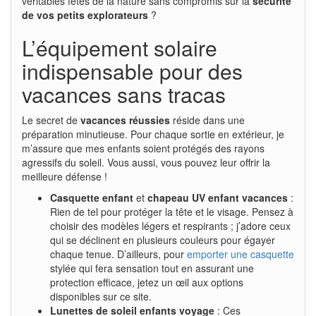
véritables fêtes de la nature sans compromis sur la
sécurité
de vos petits explorateurs
?
L’équipement solaire
indispensable pour des
vacances sans tracas
Le secret de
vacances réussies
réside dans une
préparation minutieuse. Pour chaque sortie en extérieur, je
m’assure que mes enfants soient protégés des rayons
agressifs du soleil. Vous aussi, vous pouvez leur offrir la
meilleure défense !
Casquette enfant
et
chapeau UV enfant vacances
:
Rien de tel pour protéger la tête et le visage. Pensez à
choisir des modèles légers et respirants ; j’adore ceux
qui se déclinent en plusieurs couleurs pour égayer
chaque tenue. D’ailleurs, pour
emporter une casquette
stylée qui fera sensation tout en assurant une
protection efficace, jetez un œil aux options
disponibles sur ce site.
Lunettes de soleil enfants voyage
: Ces