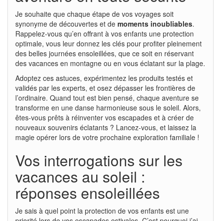
Je souhaite que chaque étape de vos voyages soit
synonyme de découvertes et de
moments inoubliables
.
Rappelez-vous qu’en offrant à vos enfants une protection
optimale, vous leur donnez les clés pour profiter pleinement
des belles journées ensoleillées, que ce soit en réservant
des vacances en montagne ou en vous éclatant sur la plage.
Adoptez ces astuces, expérimentez les produits testés et
validés par les experts, et osez dépasser les frontières de
l’ordinaire. Quand tout est bien pensé, chaque aventure se
transforme en une danse harmonieuse sous le soleil. Alors,
êtes-vous prêts à réinventer vos escapades et à créer de
nouveaux souvenirs éclatants ? Lancez-vous, et laissez la
magie opérer lors de votre prochaine exploration familiale !
Vos interrogations sur les
vacances au soleil :
réponses ensoleillées
Je sais à quel point la protection de vos enfants est une
priorité lors de vos escapades estivales. C’est pourquoi j’ai