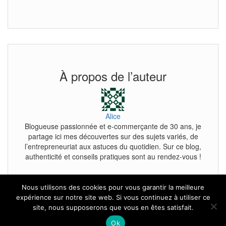
À propos de l’auteur
Alice
Blogueuse passionnée et e-commerçante de 30 ans, je
partage ici mes découvertes sur des sujets variés, de
l’entrepreneuriat aux astuces du quotidien. Sur ce blog,
authenticité et conseils pratiques sont au rendez-vous !
Nous utilisons des cookies pour vous garantir la meilleure
expérience sur notre site web. Si vous continuez à utiliser ce
site, nous supposerons que vous en êtes satisfait.
Tous droits reservés.
Ok