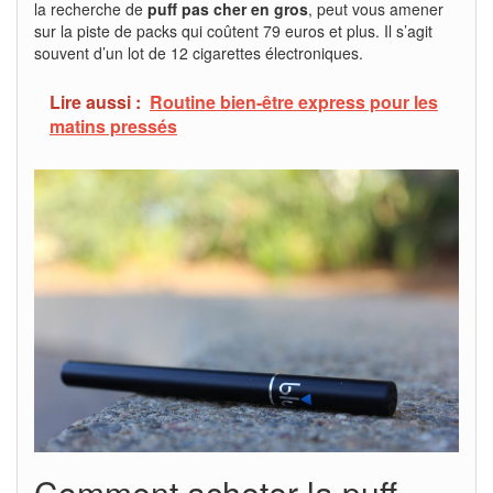
la recherche de
puff pas cher en gros
, peut vous amener
sur la piste de packs qui coûtent 79 euros et plus. Il s’agit
souvent d’un lot de 12 cigarettes électroniques.
Lire aussi :
Routine bien-être express pour les
matins pressés
Comment acheter la puff