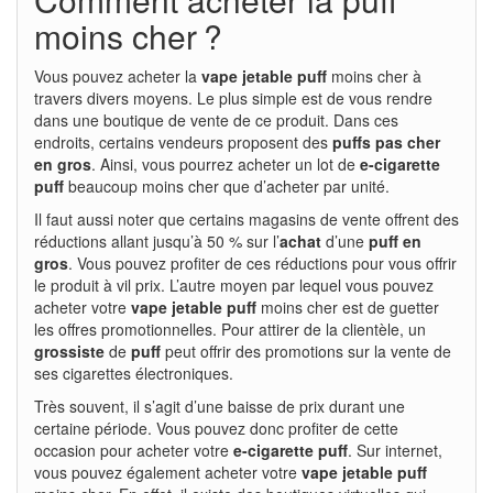
moins cher ?
Vous pouvez acheter la
vape jetable puff
moins cher à
travers divers moyens. Le plus simple est de vous rendre
dans une boutique de vente de ce produit. Dans ces
endroits, certains vendeurs proposent des
puffs pas cher
en gros
. Ainsi, vous pourrez acheter un lot de
e-cigarette
puff
beaucoup moins cher que d’acheter par unité.
Il faut aussi noter que certains magasins de vente offrent des
réductions allant jusqu’à 50 % sur l’
achat
d’une
puff en
gros
. Vous pouvez profiter de ces réductions pour vous offrir
le produit à vil prix. L’autre moyen par lequel vous pouvez
acheter votre
vape jetable puff
moins cher est de guetter
les offres promotionnelles. Pour attirer de la clientèle, un
grossiste
de
puff
peut offrir des promotions sur la vente de
ses cigarettes électroniques.
Très souvent, il s’agit d’une baisse de prix durant une
certaine période. Vous pouvez donc profiter de cette
occasion pour acheter votre
e-cigarette puff
. Sur internet,
vous pouvez également acheter votre
vape jetable puff