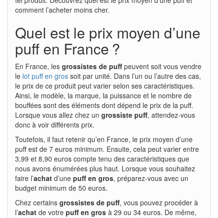
comment l’acheter moins cher.
Quel est le prix moyen d’une
puff en France ?
En France, les
grossistes de puff
peuvent soit vous vendre
le
lot puff en gros
soit par unité. Dans l’un ou l’autre des cas,
le prix de ce produit peut varier selon ses caractéristiques.
Ainsi, le modèle, la marque, la puissance et le nombre de
bouffées sont des éléments dont dépend le prix de la puff.
Lorsque vous allez chez un
grossiste puff
, attendez-vous
donc à voir différents prix.
Toutefois, il faut retenir qu’en France, le prix moyen d’une
puff est de 7 euros minimum. Ensuite, cela peut varier entre
3,99 et 8,90 euros compte tenu des caractéristiques que
nous avons énumérées plus haut. Lorsque vous souhaitez
faire l’
achat
d’une
puff
en
gros
, préparez-vous avec un
budget minimum de 50 euros.
Chez certains
grossistes
de
puff
, vous pouvez procéder à
l’
achat
de votre
puff en gros
à 29 ou 34 euros. De même,