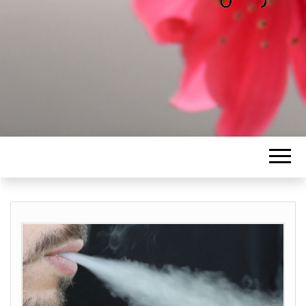
ALICE
Les petits mots d'Alice
BAWGAJ