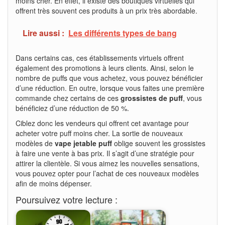
moins cher. En effet, il existe des boutiques virtuelles qui
offrent très souvent ces produits à un prix très abordable.
Lire aussi :
Les différents types de bang
Dans certains cas, ces établissements virtuels offrent
également des promotions à leurs clients. Ainsi, selon le
nombre de puffs que vous achetez, vous pouvez bénéficier
d’une réduction. En outre, lorsque vous faites une première
commande chez certains de ces
grossistes de puff
, vous
bénéficiez d’une réduction de 50 %.
Ciblez donc les vendeurs qui offrent cet avantage pour
acheter votre puff moins cher. La sortie de nouveaux
modèles de
vape jetable puff
oblige souvent les grossistes
à faire une vente à bas prix. Il s’agit d’une stratégie pour
attirer la clientèle. Si vous aimez les nouvelles sensations,
vous pouvez opter pour l’achat de ces nouveaux modèles
afin de moins dépenser.
Poursuivez votre lecture :