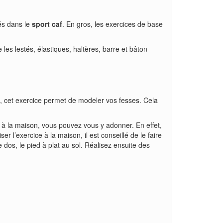
rés dans le
sport caf
. En gros, les exercices de base
les lestés, élastiques, haltères, barre et bâton
ns, cet exercice permet de modeler vos fesses. Cela
e à la maison, vous pouvez vous y adonner. En effet,
 l’exercice à la maison, il est conseillé de le faire
 dos, le pied à plat au sol. Réalisez ensuite des