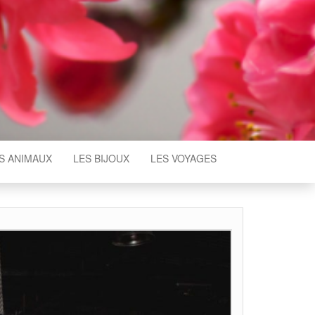
S ANIMAUX
LES BIJOUX
LES VOYAGES