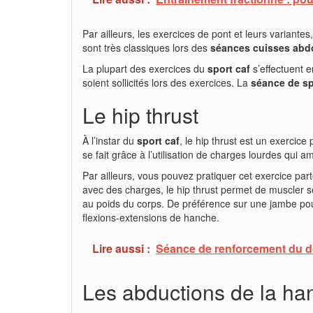
Par ailleurs, les exercices de pont et leurs variante
sont très classiques lors des
séances cuisses abdo
La plupart des exercices du
sport caf
s’effectuent e
soient sollicités lors des exercices. La
séance de sp
Le hip thrust
À l’instar du
sport caf
, le hip thrust est un exercic
se fait grâce à l’utilisation de charges lourdes qui 
Par ailleurs, vous pouvez pratiquer cet exercice par
avec des charges, le hip thrust permet de muscler ses
au poids du corps. De préférence sur une jambe pour r
flexions-extensions de hanche.
Lire aussi :
Séance de renforcement du do
Les abductions de la ha