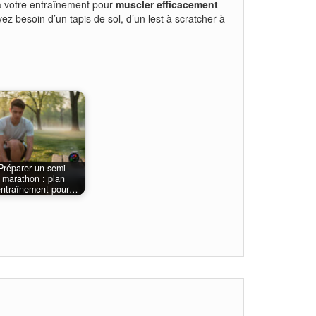
s à votre entraînement pour
muscler efficacement
ez besoin d’un tapis de sol, d’un lest à scratcher à
Préparer un semi-
marathon : plan
entraînement pour…