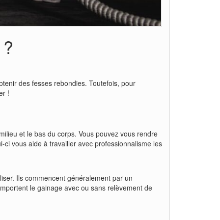
 ?
tenir des fesses rebondies. Toutefois, pour
er !
 milieu et le bas du corps. Vous pouvez vous rendre
-ci vous aide à travailler avec professionnalisme les
éaliser. Ils commencent généralement par un
omportent le gainage avec ou sans relèvement de