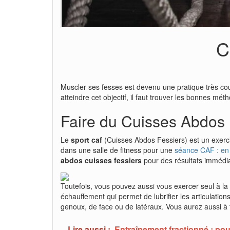
C
Muscler ses fesses est devenu une pratique très cou
atteindre cet objectif, il faut trouver les bonnes mé
Faire du Cuisses Abdos
Le
sport caf
(Cuisses Abdos Fessiers)
est un exerc
dans une salle de fitness pour une
séance CAF : en t
abdos cuisses fessiers
pour des résultats immédia
Toutefois, vous pouvez aussi vous exercer seul à l
échauffement qui permet de lubrifier les articulation
genoux, de face ou de latéraux. Vous aurez aussi à 
Lire aussi :
Entraînement fractionné : pour