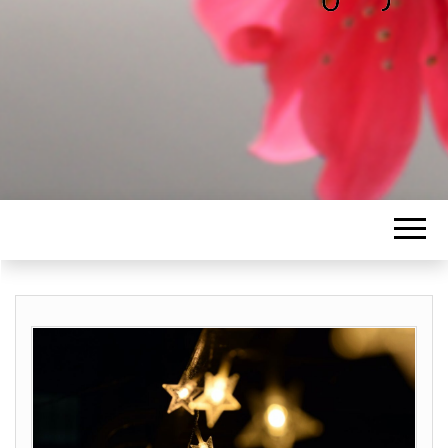
ALICE
Les petits mots d'Alice
BAWGAJ