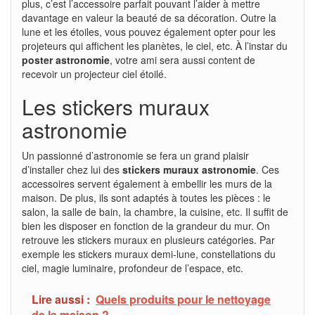
plus, c’est l’accessoire parfait pouvant l’aider à mettre
davantage en valeur la beauté de sa décoration. Outre la
lune et les étoiles, vous pouvez également opter pour les
projeteurs qui affichent les planètes, le ciel, etc. À l’instar du
poster astronomie
, votre ami sera aussi content de
recevoir un projecteur ciel étoilé.
Les stickers muraux
astronomie
Un passionné d’astronomie se fera un grand plaisir
d’installer chez lui des
stickers muraux astronomie
. Ces
accessoires servent également à embellir les murs de la
maison. De plus, ils sont adaptés à toutes les pièces : le
salon, la salle de bain, la chambre, la cuisine, etc. Il suffit de
bien les disposer en fonction de la grandeur du mur. On
retrouve les stickers muraux en plusieurs catégories. Par
exemple les stickers muraux demi-lune, constellations du
ciel, magie luminaire, profondeur de l’espace, etc.
Lire aussi :
Quels produits pour le nettoyage
de la maison ?