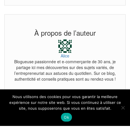
À propos de l’auteur
Alice
Blogueuse passionnée et e-commerçante de 30 ans, je
partage ici mes découvertes sur des sujets variés, de
l’entrepreneuriat aux astuces du quotidien. Sur ce blog,
authenticité et conseils pratiques sont au rendez-vous !
Nous utilisons des cookies pour vous garantir la meilleure
expérience sur notre site web. Si vous continuez à utiliser ce
site, nous supposerons que vous en êtes satisfait.
Tous droits reservés.
Ok