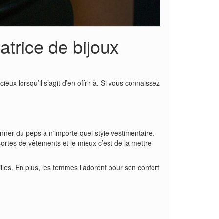
trice de bijoux
icieux lorsqu’il s’agit d’en offrir à. Si vous connaissez
ner du peps à n’importe quel style vestimentaire.
s sortes de vêtements et le mieux c’est de la mettre
illes. En plus, les femmes l’adorent pour son confort