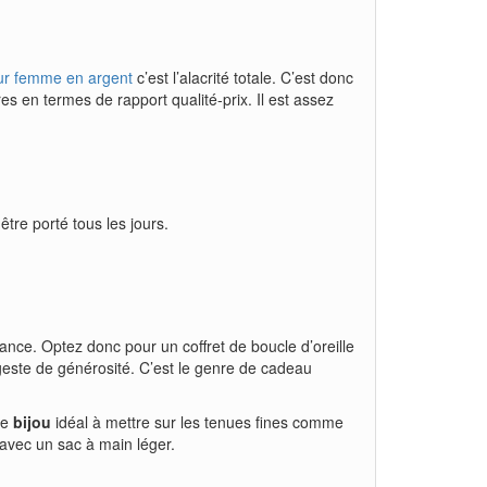
ur femme en argent
c’est l’alacrité totale. C’est donc
es en termes de rapport qualité-prix. Il est assez
 être porté tous les jours.
mance. Optez donc pour un coffret de boucle d’oreille
 geste de générosité. C’est le genre de cadeau
le
bijou
idéal à mettre sur les tenues fines comme
z avec un sac à main léger.