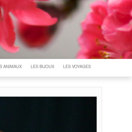
S ANIMAUX
LES BIJOUX
LES VOYAGES