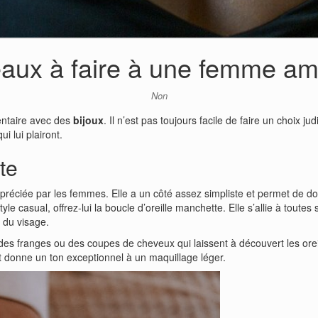
aux à faire à une femme ama
Non
entaire avec des
bijoux
. Il n’est pas toujours facile de faire un choix jud
ui lui plairont.
tte
éciée par les femmes. Elle a un côté assez simpliste et permet de don
yle casual, offrez-lui la boucle d’oreille manchette. Elle s’allie à toute
t du visage.
ec des franges ou des coupes de cheveux qui laissent à découvert les ore
t donne un ton exceptionnel à un maquillage léger.