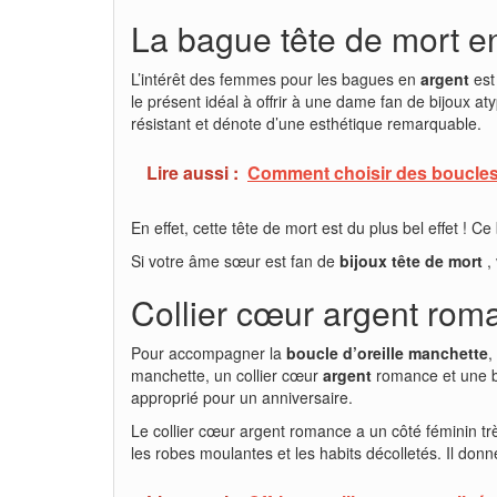
La bague tête de mort e
L’intérêt des femmes pour les bagues en
argent
est 
le présent idéal à offrir à une dame fan de bijoux a
résistant et dénote d’une esthétique remarquable.
Lire aussi :
Comment choisir des boucles d
En effet, cette tête de mort est du plus bel effet ! C
Si votre âme sœur est fan de
bijoux tête de mort
,
Collier cœur argent ro
Pour accompagner la
boucle d’oreille manchette
,
manchette, un collier cœur
argent
romance et une
approprié pour un anniversaire.
Le collier cœur argent romance a un côté féminin 
les robes moulantes et les habits décolletés. Il don