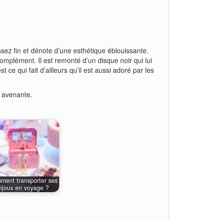
assez fin et dénote d’une esthétique éblouissante.
 complément. Il est remonté d’un disque noir qui lui
t ce qui fait d’ailleurs qu’il est aussi adoré par les
 avenante.
ment transporter ses
ijoux en voyage ?