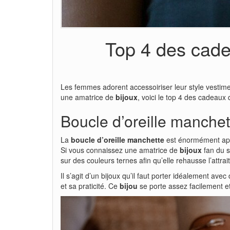
Top 4 des cade
Les femmes adorent accessoiriser leur style vestim
une amatrice de
bijoux
, voici le top 4 des cadeaux q
Boucle d’oreille manche
La
boucle d’oreille manchette
est énormément appr
Si vous connaissez une amatrice de
bijoux
fan du st
sur des couleurs ternes afin qu’elle rehausse l’attrai
Il s’agit d’un bijoux qu’il faut porter idéalement av
et sa praticité. Ce
bijou
se porte assez facilement e