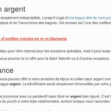
n argent
simplement indescriptible. Lorsqu’il s’agit d’
une bague tête de mort po
typique et en l’occurrence des bagues. Cet anneau est l’une des meilleur
'oreilles créoles en or et diamants
e bijou pour être réservé pour les occasions spéciales, mais il peut aussi
 vous pourrez la lui offrir pour la Saint Valentin ou à d’autres occasions.
mance
 vous pouvez offrir à votre amatrice de bijoux le collier cœur argent ro
 bague
argent
. La bénéficiaire serait simplement émerveillée par votre
très prononcé avec un pendentif cœur doré en
argent
bien épuré. C’est 
ne du punch à votre style vestimentaire, surtout lorsque vous l’accorde