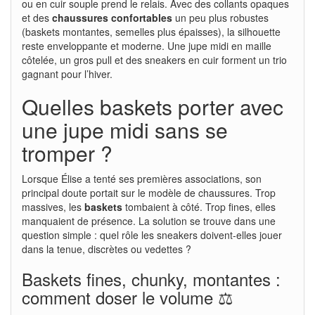
ou en cuir souple prend le relais. Avec des collants opaques
et des
chaussures confortables
un peu plus robustes
(baskets montantes, semelles plus épaisses), la silhouette
reste enveloppante et moderne. Une jupe midi en maille
côtelée, un gros pull et des sneakers en cuir forment un trio
gagnant pour l’hiver.
Quelles baskets porter avec
une jupe midi sans se
tromper ?
Lorsque Élise a tenté ses premières associations, son
principal doute portait sur le modèle de chaussures. Trop
massives, les
baskets
tombaient à côté. Trop fines, elles
manquaient de présence. La solution se trouve dans une
question simple : quel rôle les sneakers doivent-elles jouer
dans la tenue, discrètes ou vedettes ?
Baskets fines, chunky, montantes :
comment doser le volume ⚖️