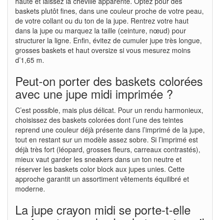
haute et laissez la cheville apparente. Optez pour des
baskets plutôt fines, dans une couleur proche de votre peau,
de votre collant ou du ton de la jupe. Rentrez votre haut
dans la jupe ou marquez la taille (ceinture, nœud) pour
structurer la ligne. Enfin, évitez de cumuler jupe très longue,
grosses baskets et haut oversize si vous mesurez moins
d’1,65 m.
Peut-on porter des baskets colorées
avec une jupe midi imprimée ?
C’est possible, mais plus délicat. Pour un rendu harmonieux,
choisissez des baskets colorées dont l’une des teintes
reprend une couleur déjà présente dans l’imprimé de la jupe,
tout en restant sur un modèle assez sobre. Si l’imprimé est
déjà très fort (léopard, grosses fleurs, carreaux contrastés),
mieux vaut garder les sneakers dans un ton neutre et
réserver les baskets color block aux jupes unies. Cette
approche garantit un assortiment vêtements équilibré et
moderne.
La jupe crayon midi se porte-t-elle