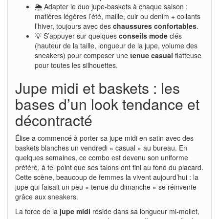
🌦 Adapter le duo jupe-baskets à chaque saison :
matières légères l’été, maille, cuir ou denim + collants
l’hiver, toujours avec des
chaussures confortables
.
💡 S’appuyer sur quelques
conseils mode
clés
(hauteur de la taille, longueur de la jupe, volume des
sneakers) pour composer une
tenue casual
flatteuse
pour toutes les silhouettes.
Jupe midi et baskets : les
bases d’un look tendance et
décontracté
Élise a commencé à porter sa jupe midi en satin avec des
baskets blanches un vendredi « casual » au bureau. En
quelques semaines, ce combo est devenu son uniforme
préféré, à tel point que ses talons ont fini au fond du placard.
Cette scène, beaucoup de femmes la vivent aujourd’hui : la
jupe qui faisait un peu « tenue du dimanche » se réinvente
grâce aux sneakers.
La force de la
jupe midi
réside dans sa longueur mi-mollet,