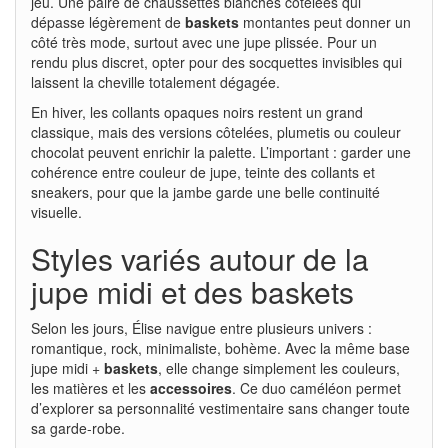
jeu. Une paire de chaussettes blanches côtelées qui
dépasse légèrement de
baskets
montantes peut donner un
côté très mode, surtout avec une jupe plissée. Pour un
rendu plus discret, opter pour des socquettes invisibles qui
laissent la cheville totalement dégagée.
En hiver, les collants opaques noirs restent un grand
classique, mais des versions côtelées, plumetis ou couleur
chocolat peuvent enrichir la palette. L’important : garder une
cohérence entre couleur de jupe, teinte des collants et
sneakers, pour que la jambe garde une belle continuité
visuelle.
Styles variés autour de la
jupe midi et des baskets
Selon les jours, Élise navigue entre plusieurs univers :
romantique, rock, minimaliste, bohème. Avec la même base
jupe midi +
baskets
, elle change simplement les couleurs,
les matières et les
accessoires
. Ce duo caméléon permet
d’explorer sa personnalité vestimentaire sans changer toute
sa garde-robe.