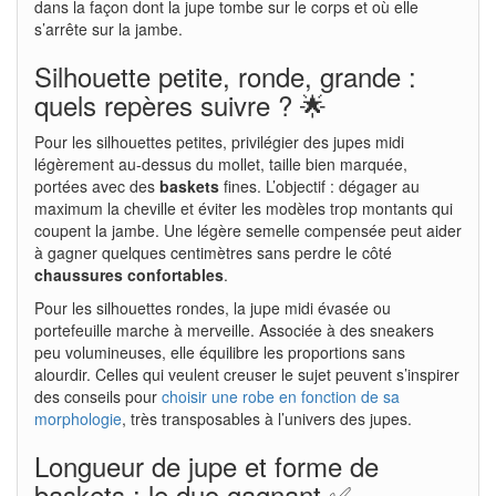
dans la façon dont la jupe tombe sur le corps et où elle
s’arrête sur la jambe.
Silhouette petite, ronde, grande :
quels repères suivre ? 🌟
Pour les silhouettes petites, privilégier des jupes midi
légèrement au-dessus du mollet, taille bien marquée,
portées avec des
baskets
fines. L’objectif : dégager au
maximum la cheville et éviter les modèles trop montants qui
coupent la jambe. Une légère semelle compensée peut aider
à gagner quelques centimètres sans perdre le côté
chaussures confortables
.
Pour les silhouettes rondes, la jupe midi évasée ou
portefeuille marche à merveille. Associée à des sneakers
peu volumineuses, elle équilibre les proportions sans
alourdir. Celles qui veulent creuser le sujet peuvent s’inspirer
des conseils pour
choisir une robe en fonction de sa
morphologie
, très transposables à l’univers des jupes.
Longueur de jupe et forme de
baskets : le duo gagnant ✅