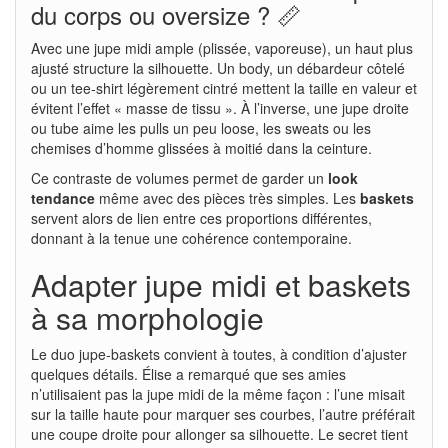
du corps ou oversize ? 📏
Avec une jupe midi ample (plissée, vaporeuse), un haut plus
ajusté structure la silhouette. Un body, un débardeur côtelé
ou un tee-shirt légèrement cintré mettent la taille en valeur et
évitent l’effet « masse de tissu ». À l’inverse, une jupe droite
ou tube aime les pulls un peu loose, les sweats ou les
chemises d’homme glissées à moitié dans la ceinture.
Ce contraste de volumes permet de garder un
look
tendance
même avec des pièces très simples. Les
baskets
servent alors de lien entre ces proportions différentes,
donnant à la tenue une cohérence contemporaine.
Adapter jupe midi et baskets
à sa morphologie
Le duo jupe-baskets convient à toutes, à condition d’ajuster
quelques détails. Élise a remarqué que ses amies
n’utilisaient pas la jupe midi de la même façon : l’une misait
sur la taille haute pour marquer ses courbes, l’autre préférait
une coupe droite pour allonger sa silhouette. Le secret tient