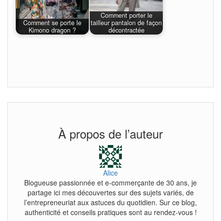
Comment porter le
Comment se porte le
tailleur pantalon de façon
Kimono dragon ?
décontractée
À propos de l’auteur
Alice
Blogueuse passionnée et e-commerçante de 30 ans, je
partage ici mes découvertes sur des sujets variés, de
l’entrepreneuriat aux astuces du quotidien. Sur ce blog,
authenticité et conseils pratiques sont au rendez-vous !