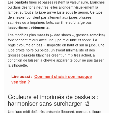
Les
baskets
fines et basses restent la valeur sûre. Blanches
ou dans des tons neutres, elles allongent visuellement la
jambe, surtout si la jupe arrive juste sous le genou. Ce type
de sneaker convient parfaitement aux jupes plissées,
satinées ou à imprimés forts, car il ne surcharge pas
l’
assortiment vêtements
.
Les modèles plus massifs (« dad shoes », grosses semelles)
fonctionnent mieux avec une jupe midi unie et sobre. La
règle : volume en bas = simplicité en haut et sur la jupe. Une
jupe droite noire ou beige, un sweat minimaliste et des
grosses
baskets
blanches créent un mix très actuel, à
condition de laisser la cheville apparente pour ne pas tasser
la silhouette.
Lire aussi :
Comment choisir son masque
vénitien ?
Couleurs et imprimés de baskets :
harmoniser sans surcharger 🎨
Une jupe midi déjà très présente (léopard, carreaux, fleurs