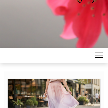
ALICE
Les petits mots d'Alice
BAWGAJ