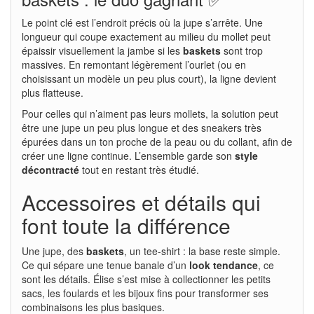
Le point clé est l’endroit précis où la jupe s’arrête. Une
longueur qui coupe exactement au milieu du mollet peut
épaissir visuellement la jambe si les
baskets
sont trop
massives. En remontant légèrement l’ourlet (ou en
choisissant un modèle un peu plus court), la ligne devient
plus flatteuse.
Pour celles qui n’aiment pas leurs mollets, la solution peut
être une jupe un peu plus longue et des sneakers très
épurées dans un ton proche de la peau ou du collant, afin de
créer une ligne continue. L’ensemble garde son
style
décontracté
tout en restant très étudié.
Accessoires et détails qui
font toute la différence
Une jupe, des
baskets
, un tee-shirt : la base reste simple.
Ce qui sépare une tenue banale d’un
look tendance
, ce
sont les détails. Élise s’est mise à collectionner les petits
sacs, les foulards et les bijoux fins pour transformer ses
combinaisons les plus basiques.