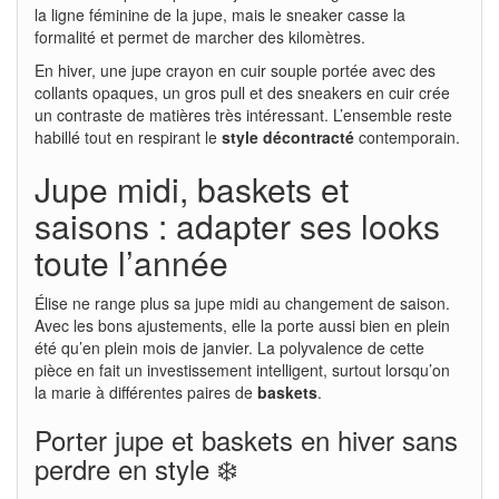
la ligne féminine de la jupe, mais le sneaker casse la
formalité et permet de marcher des kilomètres.
En hiver, une jupe crayon en cuir souple portée avec des
collants opaques, un gros pull et des sneakers en cuir crée
un contraste de matières très intéressant. L’ensemble reste
habillé tout en respirant le
style décontracté
contemporain.
Jupe midi, baskets et
saisons : adapter ses looks
toute l’année
Élise ne range plus sa jupe midi au changement de saison.
Avec les bons ajustements, elle la porte aussi bien en plein
été qu’en plein mois de janvier. La polyvalence de cette
pièce en fait un investissement intelligent, surtout lorsqu’on
la marie à différentes paires de
baskets
.
Porter jupe et baskets en hiver sans
perdre en style ❄️