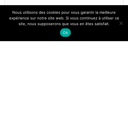
Nous utilisons des cookies pour vous garantir la meilleure
expérience sur notre site web. Si vous continuez à utiliser ce
site, nous supposerons que vous en êtes satisfait.
Tous droits reservés.
Ok