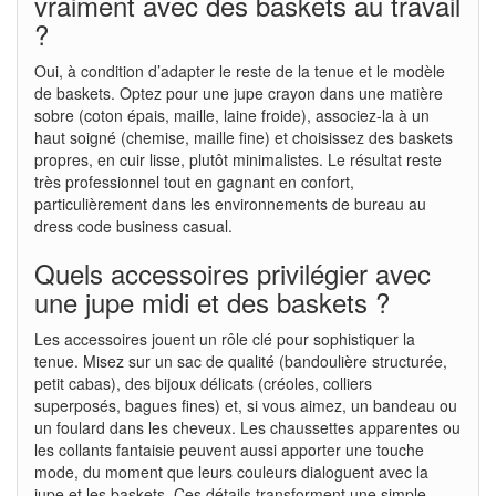
vraiment avec des baskets au travail
?
Oui, à condition d’adapter le reste de la tenue et le modèle
de baskets. Optez pour une jupe crayon dans une matière
sobre (coton épais, maille, laine froide), associez-la à un
haut soigné (chemise, maille fine) et choisissez des baskets
propres, en cuir lisse, plutôt minimalistes. Le résultat reste
très professionnel tout en gagnant en confort,
particulièrement dans les environnements de bureau au
dress code business casual.
Quels accessoires privilégier avec
une jupe midi et des baskets ?
Les accessoires jouent un rôle clé pour sophistiquer la
tenue. Misez sur un sac de qualité (bandoulière structurée,
petit cabas), des bijoux délicats (créoles, colliers
superposés, bagues fines) et, si vous aimez, un bandeau ou
un foulard dans les cheveux. Les chaussettes apparentes ou
les collants fantaisie peuvent aussi apporter une touche
mode, du moment que leurs couleurs dialoguent avec la
jupe et les baskets. Ces détails transforment une simple