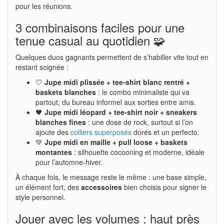
pour les réunions.
3 combinaisons faciles pour une
tenue casual au quotidien 🧩
Quelques duos gagnants permettent de s’habiller vite tout en
restant soignée :
🤍
Jupe midi plissée + tee-shirt blanc rentré +
baskets blanches
: le combo minimaliste qui va
partout, du bureau informel aux sorties entre amis.
🖤
Jupe midi léopard + tee-shirt noir + sneakers
blanches fines
: une dose de rock, surtout si l’on
ajoute des
colliers superposés
dorés et un perfecto.
💚
Jupe midi en maille + pull loose + baskets
montantes
: silhouette cocooning et moderne, idéale
pour l’automne-hiver.
À chaque fois, le message reste le même : une base simple,
un élément fort, des
accessoires
bien choisis pour signer le
style personnel.
Jouer avec les volumes : haut près