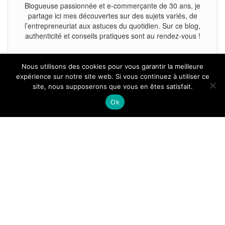
Blogueuse passionnée et e-commerçante de 30 ans, je
partage ici mes découvertes sur des sujets variés, de
l’entrepreneuriat aux astuces du quotidien. Sur ce blog,
authenticité et conseils pratiques sont au rendez-vous !
Nous utilisons des cookies pour vous garantir la meilleure
expérience sur notre site web. Si vous continuez à utiliser ce
site, nous supposerons que vous en êtes satisfait.
Tous droits reservés.
Ok