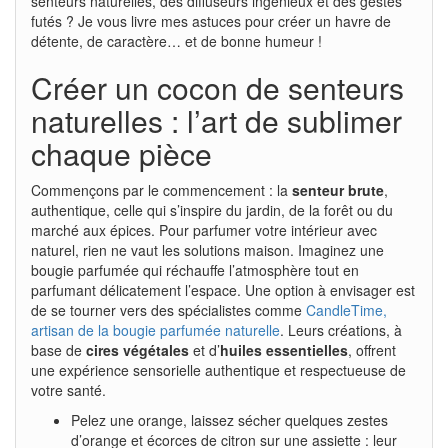
senteurs naturelles, des diffuseurs ingénieux et des gestes
futés ? Je vous livre mes astuces pour créer un havre de
détente, de caractère… et de bonne humeur !
Créer un cocon de senteurs
naturelles : l’art de sublimer
chaque pièce
Commençons par le commencement : la
senteur brute
,
authentique, celle qui s’inspire du jardin, de la forêt ou du
marché aux épices. Pour parfumer votre intérieur avec
naturel, rien ne vaut les solutions maison. Imaginez une
bougie parfumée qui réchauffe l’atmosphère tout en
parfumant délicatement l’espace. Une option à envisager est
de se tourner vers des spécialistes comme
CandleTime,
artisan de la bougie parfumée naturelle
. Leurs créations, à
base de
cires végétales
et d’
huiles essentielles
, offrent
une expérience sensorielle authentique et respectueuse de
votre santé.
Pelez une orange, laissez sécher quelques zestes
d’orange et écorces de citron sur une assiette : leur