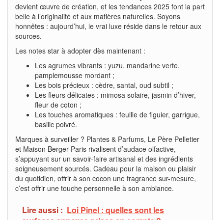
devient œuvre de création, et les tendances 2025 font la part
belle à l’originalité et aux matières naturelles. Soyons
honnêtes : aujourd’hui, le vrai luxe réside dans le retour aux
sources.
Les notes star à adopter dès maintenant :
Les agrumes vibrants : yuzu, mandarine verte,
pamplemousse mordant ;
Les bois précieux : cèdre, santal, oud subtil ;
Les fleurs délicates : mimosa solaire, jasmin d’hiver,
fleur de coton ;
Les touches aromatiques : feuille de figuier, garrigue,
basilic poivré.
Marques à surveiller ? Plantes & Parfums, Le Père Pelletier
et Maison Berger Paris rivalisent d’audace olfactive,
s’appuyant sur un savoir-faire artisanal et des ingrédients
soigneusement sourcés. Cadeau pour la maison ou plaisir
du quotidien, offrir à son cocon une fragrance sur-mesure,
c’est offrir une touche personnelle à son ambiance.
Lire aussi :
Loi Pinel : quelles sont les