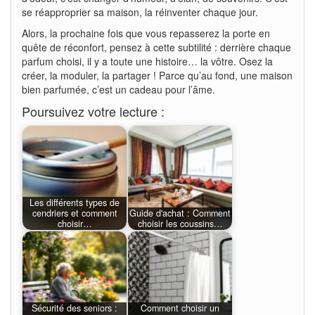
se réapproprier sa maison, la réinventer chaque jour.
Alors, la prochaine fois que vous repasserez la porte en
quête de réconfort, pensez à cette subtilité : derrière chaque
parfum choisi, il y a toute une histoire… la vôtre. Osez la
créer, la moduler, la partager ! Parce qu’au fond, une maison
bien parfumée, c’est un cadeau pour l’âme.
Poursuivez votre lecture :
Les différents types de
cendriers et comment
Guide d'achat : Comment
choisir…
choisir les coussins…
Sécurité des seniors :
Comment choisir un