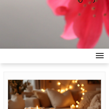
ALICE
Les petits mots d'Alice
BAWGAJ