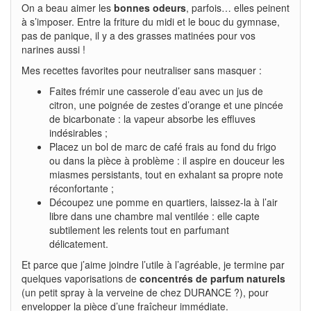
On a beau aimer les
bonnes odeurs
, parfois… elles peinent
à s’imposer. Entre la friture du midi et le bouc du gymnase,
pas de panique, il y a des grasses matinées pour vos
narines aussi !
Mes recettes favorites pour neutraliser sans masquer :
Faites frémir une casserole d’eau avec un jus de
citron, une poignée de zestes d’orange et une pincée
de bicarbonate : la vapeur absorbe les effluves
indésirables ;
Placez un bol de marc de café frais au fond du frigo
ou dans la pièce à problème : il aspire en douceur les
miasmes persistants, tout en exhalant sa propre note
réconfortante ;
Découpez une pomme en quartiers, laissez-la à l’air
libre dans une chambre mal ventilée : elle capte
subtilement les relents tout en parfumant
délicatement.
Et parce que j’aime joindre l’utile à l’agréable, je termine par
quelques vaporisations de
concentrés de parfum naturels
(un petit spray à la verveine de chez DURANCE ?), pour
envelopper la pièce d’une fraîcheur immédiate.