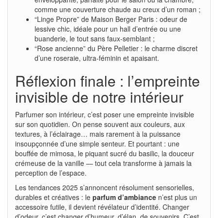
comme une couverture chaude au creux d’un roman ;
“Linge Propre” de Maison Berger Paris : odeur de
lessive chic, idéale pour un hall d’entrée ou une
buanderie, le tout sans faux-semblant ;
“Rose ancienne” du Père Pelletier : le charme discret
d’une roseraie, ultra-féminin et apaisant.
Réflexion finale : l’empreinte
invisible de notre intérieur
Parfumer son intérieur, c’est poser une empreinte invisible
sur son quotidien. On pense souvent aux couleurs, aux
textures, à l’éclairage… mais rarement à la puissance
insoupçonnée d’une simple senteur. Et pourtant : une
bouffée de mimosa, le piquant sucré du basilic, la douceur
crémeuse de la vanille — tout cela transforme à jamais la
perception de l’espace.
Les tendances 2025 s’annoncent résolument sensorielles,
durables et créatives : le
parfum d’ambiance
n’est plus un
accessoire futile, il devient révélateur d’identité. Changer
d’odeur, c’est changer d’humeur, d’élan, de souvenirs. C’est