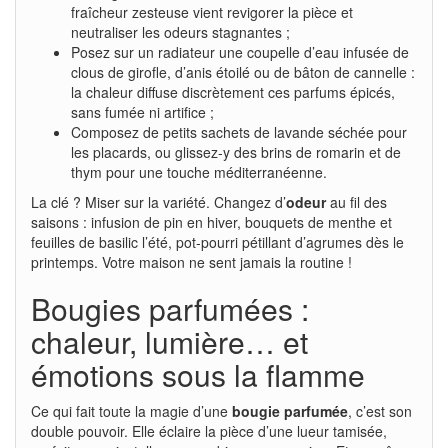
fraîcheur zesteuse vient revigorer la pièce et
neutraliser les odeurs stagnantes ;
Posez sur un radiateur une coupelle d’eau infusée de
clous de girofle, d’anis étoilé ou de bâton de cannelle :
la chaleur diffuse discrètement ces parfums épicés,
sans fumée ni artifice ;
Composez de petits sachets de lavande séchée pour
les placards, ou glissez-y des brins de romarin et de
thym pour une touche méditerranéenne.
La clé ? Miser sur la variété. Changez d’
odeur
au fil des
saisons : infusion de pin en hiver, bouquets de menthe et
feuilles de basilic l’été, pot-pourri pétillant d’agrumes dès le
printemps. Votre maison ne sent jamais la routine !
Bougies parfumées :
chaleur, lumière… et
émotions sous la flamme
Ce qui fait toute la magie d’une
bougie parfumée
, c’est son
double pouvoir. Elle éclaire la pièce d’une lueur tamisée,