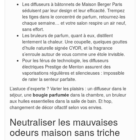
Les diffuseurs à bâtonnets de Maison Berger Paris
séduisent par leur design et leur efficacité. Trempez
les tiges dans le concentré de parfum, retournez-les
chaque semaine… et votre salon respire un air neuf,
sans effort.
Les bruleurs de parfum, quant à eux, distillent
lentement la chaleur. Une coupelle, quelques gouttes
d’huile naturelle signée CYOR, et la fragrance
s’enroule autour de vous comme une étole invisible.
Pour les férus de technologie, les diffuseurs
électriques Prestige de Menton assurent des
vaporisations régulières et silencieuses : impossible
de rater la senteur parfaite.
L’astuce d’experte ? Varier les plaisirs : un diffuseur dans le
séjour, une
bougie parfumée
dans la chambre, un bruleur
aux huiles essentielles dans la salle de bain. Et hop,
changement de décor olfactif selon vos envies.
Neutraliser les mauvaises
odeurs maison sans triche