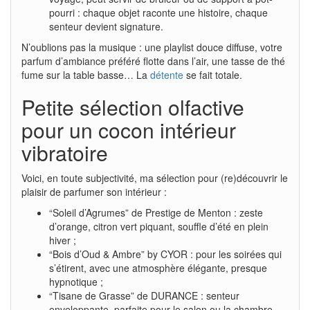
pourri : chaque objet raconte une histoire, chaque
senteur devient signature.
N’oublions pas la musique : une playlist douce diffuse, votre
parfum d’ambiance préféré flotte dans l’air, une tasse de thé
fume sur la table basse… La
détente
se fait totale.
Petite sélection olfactive
pour un cocon intérieur
vibratoire
Voici, en toute subjectivité, ma sélection pour (re)découvrir le
plaisir de parfumer son intérieur :
“Soleil d’Agrumes” de Prestige de Menton : zeste
d’orange, citron vert piquant, souffle d’été en plein
hiver ;
“Bois d’Oud & Ambre” by CYOR : pour les soirées qui
s’étirent, avec une atmosphère élégante, presque
hypnotique ;
“Tisane de Grasse” de DURANCE : senteur
enveloppante, parfaite pour le salon ou la chambre,