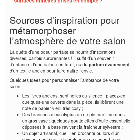
surfaces annexes prises en compte ?
Sources d’inspiration pour
métamorphoser
l’atmosphère de votre salon
La quête d’une odeur parfaite se nourrit d’inspirations
diverses, parfois surprenantes ! Il suffit d’un souvenir
d’enfance, d’une balade en forêt, ou du
parfum évanescent
d’un textile ancien pour faire naitre l’envie.
Quelques idées pour personnaliser l’ambiance de votre
salon :
Les livres anciens, sentinelles du silence : placez-en
quelques-uns ouverts dans la pièce, ils libèrent une
note de papier vieilli très cosy ;
Des branches d’eucalyptus ou de pin maritime dans
un gros vase : quelques gouttelettes d’huile essentielle
déposées à la base ravivent la fraîcheur sylvestre ;
Un objet artisanal, cueilli en brocante ou lors d’un
voyage, peut servir de bruleur ou de support à pot-