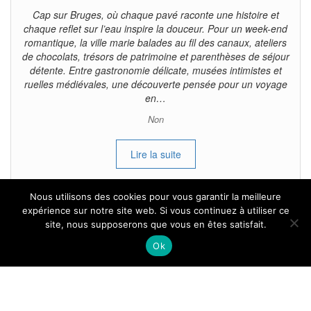
Cap sur Bruges, où chaque pavé raconte une histoire et
chaque reflet sur l’eau inspire la douceur. Pour un week-end
romantique, la ville marie balades au fil des canaux, ateliers
de chocolats, trésors de patrimoine et parenthèses de séjour
détente. Entre gastronomie délicate, musées intimistes et
ruelles médiévales, une découverte pensée pour un voyage
en…
Non
Lire la suite
Nous utilisons des cookies pour vous garantir la meilleure
expérience sur notre site web. Si vous continuez à utiliser ce
site, nous supposerons que vous en êtes satisfait.
Tous droits reservés.
Ok