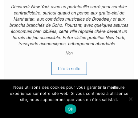
Découvrir New York avec un portefeuille serré peut sembler
contradictoire, surtout quand on pense aux gratte-ciel de
Manhattan, aux comédies musicales de Broadway et aux
brunchs branchés de Soho. Pourtant, avec quelques astuces
économies bien ciblées, cette ville réputée chère devient un
terrain de jeu accessible. Entre visites gratuites New York,
transports économiques, hébergement abordable…
Non
Lire la suite
Nous utilisons des cookies pour vous garantir la meilleure
expérience sur notre site web. Si vous continuez à utiliser ce
site, nous supposerons que vous en êtes satisfait.
Tous droits reservés.
Ok