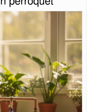
n perroquet