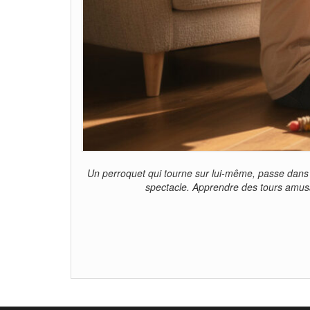
Un perroquet qui tourne sur lui-même, passe dans u
spectacle. Apprendre des tours amusant