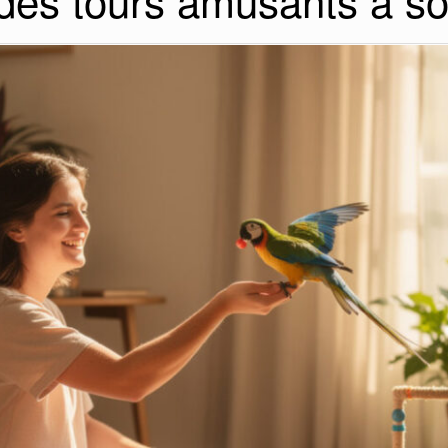
des tours amusants à so