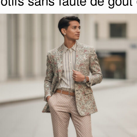
otifs sans faute de goût