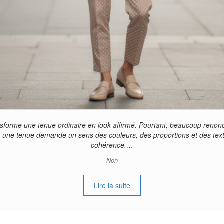
ransforme une tenue ordinaire en look affirmé. Pourtant, beaucoup ren
s une tenue demande un sens des couleurs, des proportions et des textu
cohérence.…
Non
Lire la suite