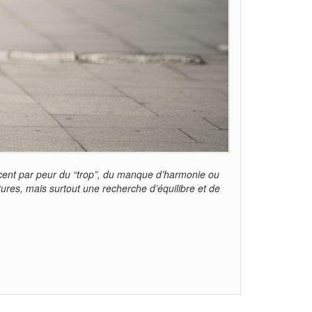
oncent par peur du “trop”, du manque d’harmonie ou
res, mais surtout une recherche d’équilibre et de