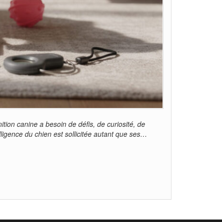
tion canine a besoin de défis, de curiosité, de
elligence du chien est sollicitée autant que ses…