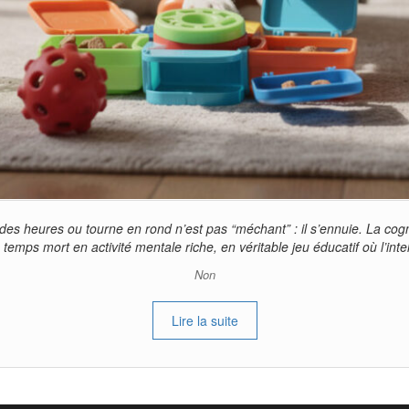
des heures ou tourne en rond n’est pas “méchant” : il s’ennuie. La cogni
temps mort en activité mentale riche, en véritable jeu éducatif où l’int
Non
Lire la suite