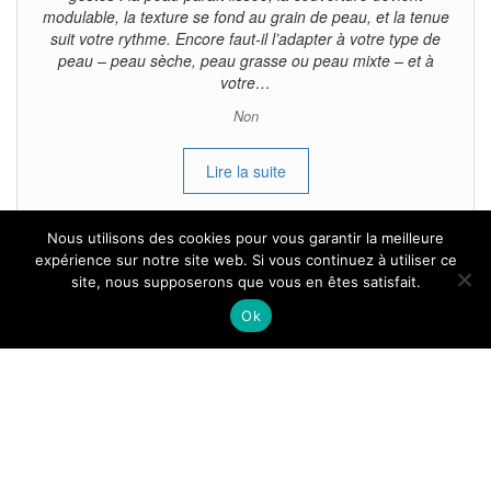
modulable, la texture se fond au grain de peau, et la tenue
suit votre rythme. Encore faut-il l’adapter à votre type de
peau – peau sèche, peau grasse ou peau mixte – et à
votre…
Non
Lire la suite
Nous utilisons des cookies pour vous garantir la meilleure
expérience sur notre site web. Si vous continuez à utiliser ce
site, nous supposerons que vous en êtes satisfait.
Tous droits reservés.
Ok