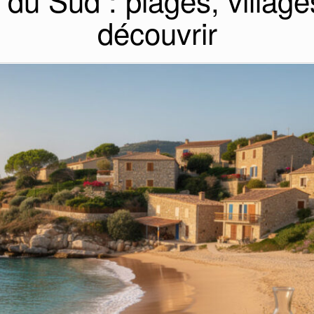
du Sud : plages, villages
découvrir