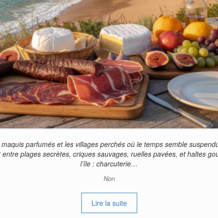
es maquis parfumés et les villages perchés où le temps semble suspend
 entre plages secrètes, criques sauvages, ruelles pavées, et haltes g
l’île : charcuterie…
Non
Lire la suite