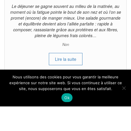
Le déjeuner se gagne souvent au milieu de la matinée, au
moment où la fatigue pointe le bout de son nez et où l’on se
promet (encore) de manger mieux. Une salade gourmande
et équilibrée devient alors l’alliée parfaite : rapide à
composer, rassasiante grâce aux protéines et aux fibres,
pleine de légumes frais colorés…
Non
Lire la suite
Nous utilisons des cookies pour vous garantir la meilleure
expérience sur notre site web. Si vous continuez à utiliser ce
site, nous supposerons que vous en êtes satisfait.
Tous droits reservés.
Ok