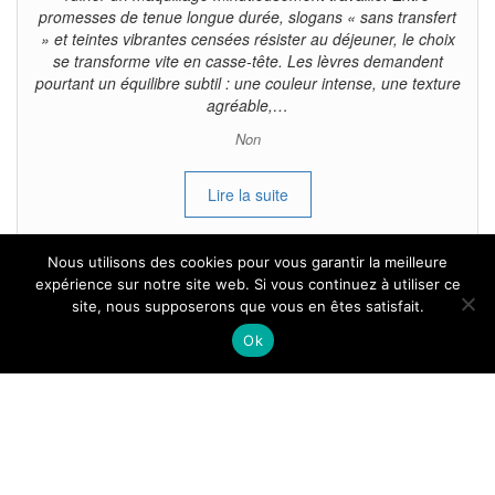
promesses de tenue longue durée, slogans « sans transfert
» et teintes vibrantes censées résister au déjeuner, le choix
se transforme vite en casse-tête. Les lèvres demandent
pourtant un équilibre subtil : une couleur intense, une texture
agréable,…
Non
Lire la suite
Nous utilisons des cookies pour vous garantir la meilleure
expérience sur notre site web. Si vous continuez à utiliser ce
site, nous supposerons que vous en êtes satisfait.
Tous droits reservés.
Ok