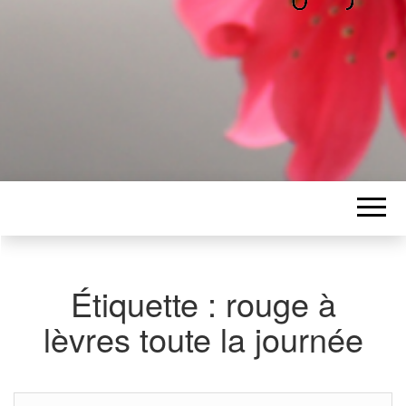
ALICE
Les petits mots d'Alice
BAWGAJ
Étiquette :
rouge à
lèvres toute la journée