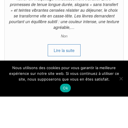
promesses de tenue longue durée, slogans « sans transfert
» et teintes vibrantes censées résister au déjeuner, le choix
se transforme vite en casse-tête. Les lèvres demandent
pourtant un équilibre subtil : une couleur intense, une texture
agréable,…
Non
Lire la suite
Nous utilisons des cookies pour vous garantir la meilleure
expérience sur notre site web. Si vous continuez à utiliser ce
site, nous supposerons que vous en êtes satisfait.
Tous droits reservés.
Ok