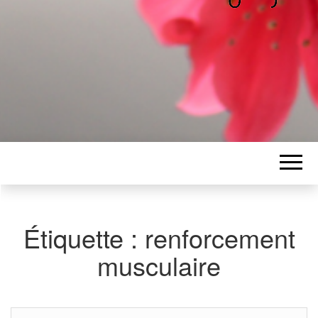
ALICE
Les petits mots d'Alice
BAWGAJ
Étiquette :
renforcement
musculaire