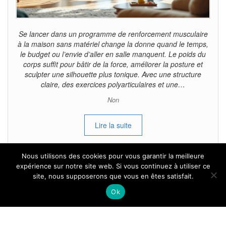
Se lancer dans un programme de renforcement musculaire
à la maison sans matériel change la donne quand le temps,
le budget ou l’envie d’aller en salle manquent. Le poids du
corps suffit pour bâtir de la force, améliorer la posture et
sculpter une silhouette plus tonique. Avec une structure
claire, des exercices polyarticulaires et une…
Non
Lire la suite
Nous utilisons des cookies pour vous garantir la meilleure
expérience sur notre site web. Si vous continuez à utiliser ce
site, nous supposerons que vous en êtes satisfait.
Tous droits reservés.
Ok