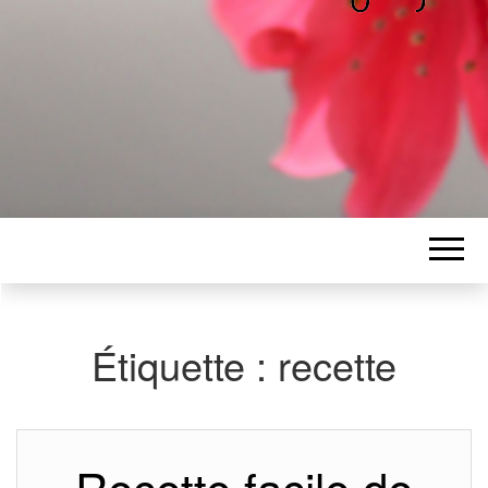
ALICE
Les petits mots d'Alice
BAWGAJ
Étiquette :
recette