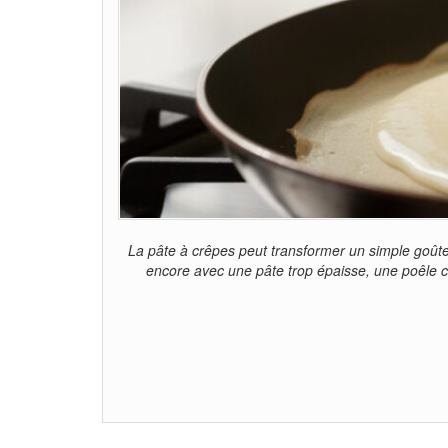
La pâte à crêpes peut transformer un simple goûter
encore avec une pâte trop épaisse, une poêle cap