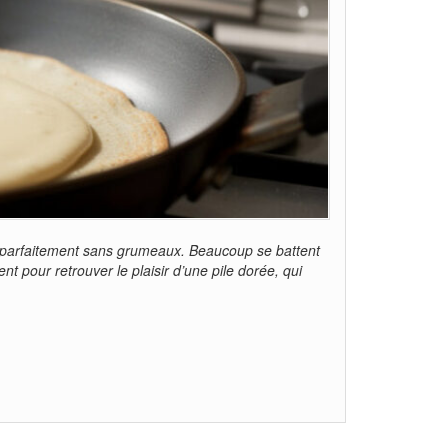
 et parfaitement sans grumeaux. Beaucoup se battent
t pour retrouver le plaisir d’une pile dorée, qui