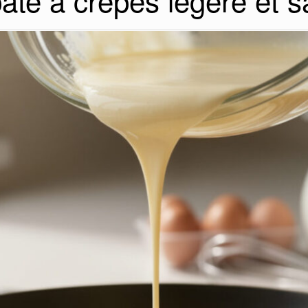
âte à crêpes légère et