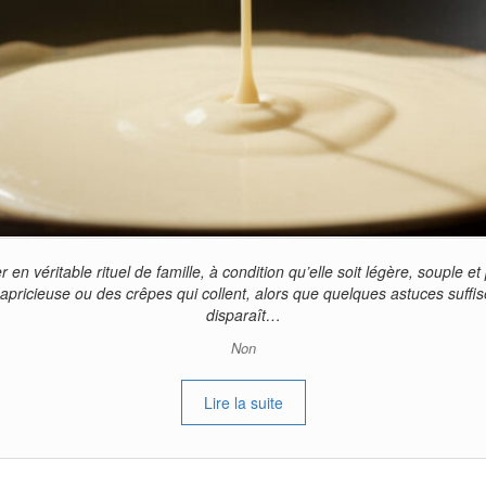
 en véritable rituel de famille, à condition qu’elle soit légère, souple
ricieuse ou des crêpes qui collent, alors que quelques astuces suffisen
disparaît…
Non
Lire la suite