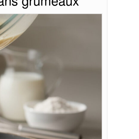
 sans grumeaux