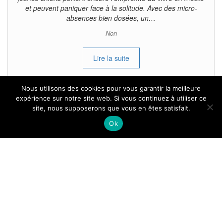
et peuvent paniquer face à la solitude. Avec des micro-
absences bien dosées, un…
Non
Lire la suite
Nous utilisons des cookies pour vous garantir la meilleure
expérience sur notre site web. Si vous continuez à utiliser ce
site, nous supposerons que vous en êtes satisfait.
Tous droits reservés.
Ok