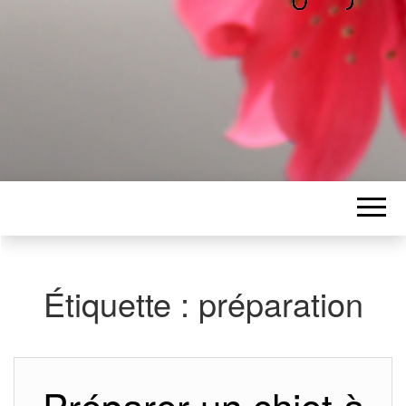
ALICE
Les petits mots d'Alice
BAWGAJ
Étiquette :
préparation